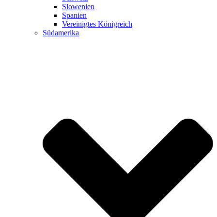
Slowenien
Spanien
Vereinigtes Königreich
Südamerika