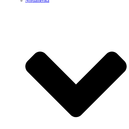
Nordamerika