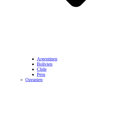
Argentinen
Bolivien
Chile
Peru
Ozeanien