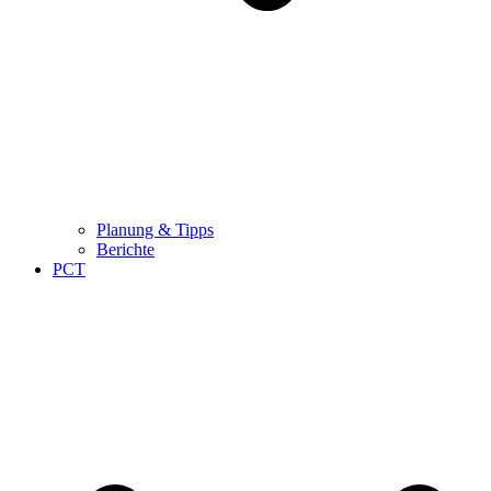
Planung & Tipps
Berichte
PCT