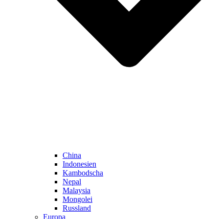
China
Indonesien
Kambodscha
Nepal
Malaysia
Mongolei
Russland
Europa