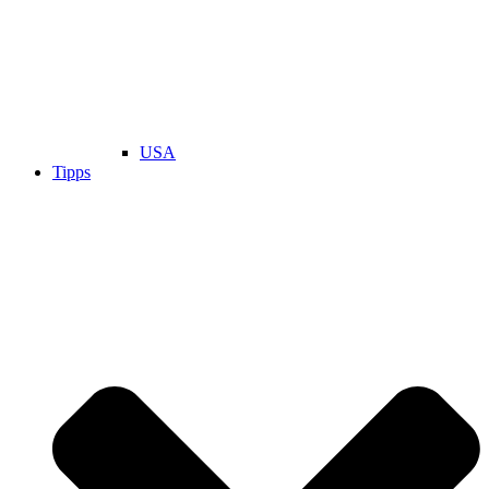
USA
Tipps