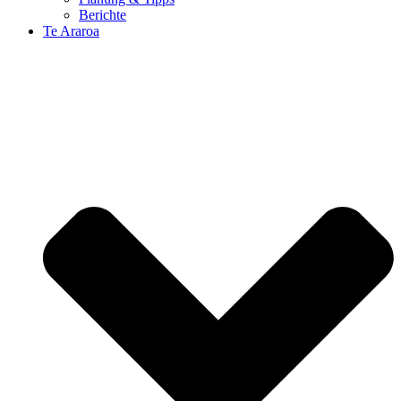
Berichte
Te Araroa