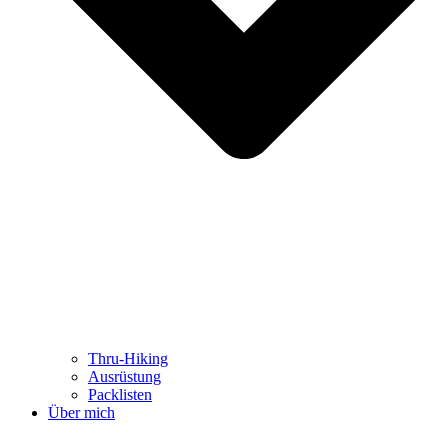
Thru-Hiking
Ausrüstung
Packlisten
Über mich