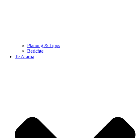
Planung & Tipps
Berichte
Te Araroa