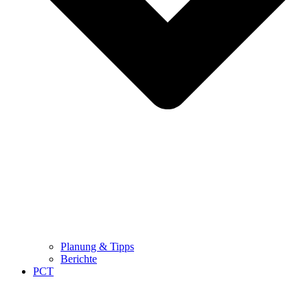
Planung & Tipps
Berichte
PCT