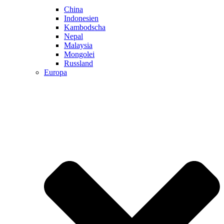
China
Indonesien
Kambodscha
Nepal
Malaysia
Mongolei
Russland
Europa