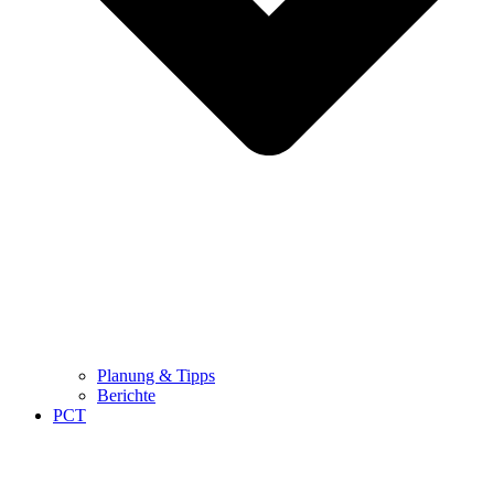
Planung & Tipps
Berichte
PCT