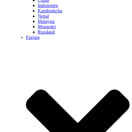
China
Indonesien
Kambodscha
Nepal
Malaysia
Mongolei
Russland
Europa