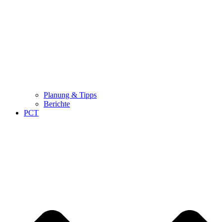
Planung & Tipps
Berichte
PCT