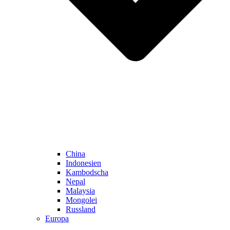
China
Indonesien
Kambodscha
Nepal
Malaysia
Mongolei
Russland
Europa