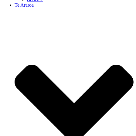
Te Araroa