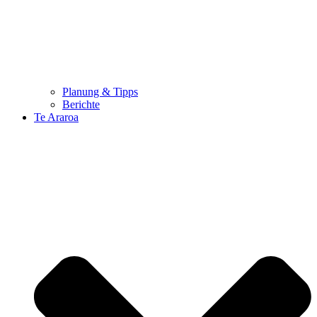
Planung & Tipps
Berichte
Te Araroa