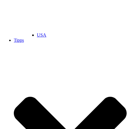
USA
Tipps