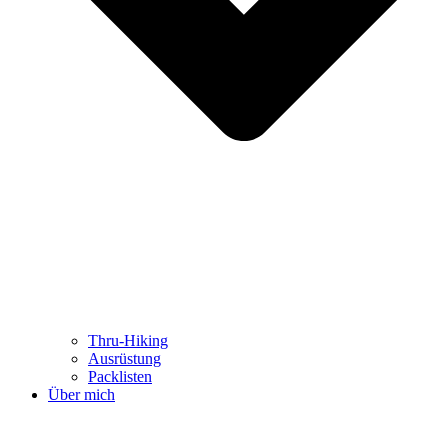
Thru-Hiking
Ausrüstung
Packlisten
Über mich