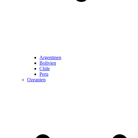
Argentinen
Bolivien
Chile
Peru
Ozeanien