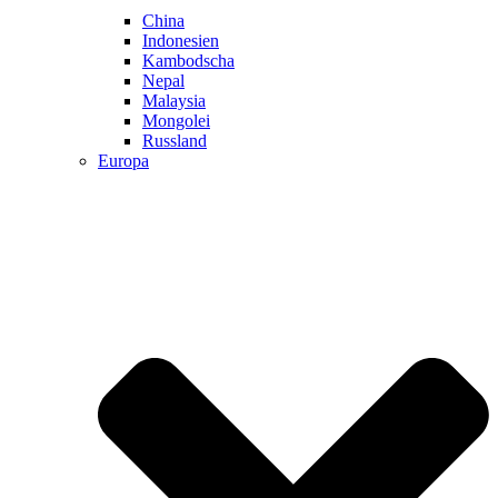
China
Indonesien
Kambodscha
Nepal
Malaysia
Mongolei
Russland
Europa