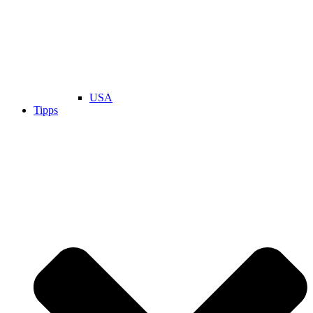
USA
Tipps