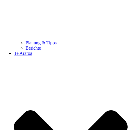
Planung & Tipps
Berichte
Te Araroa