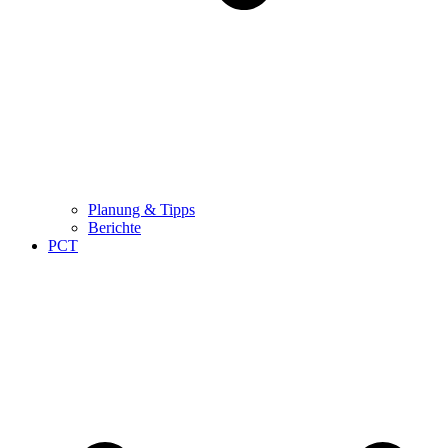
Planung & Tipps
Berichte
PCT