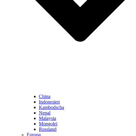
China
Indonesien
Kambodscha
Nepal
Malaysia
Mongolei
Russland
Europa