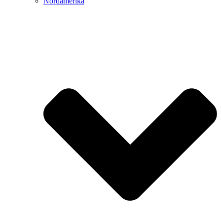
Nordamerika