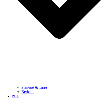
Planung & Tipps
Berichte
PCT