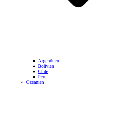
Argentinen
Bolivien
Chile
Peru
Ozeanien