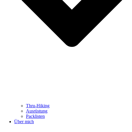
Thru-Hiking
Ausrüstung
Packlisten
Über mich