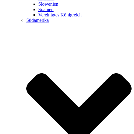
Slowenien
Spanien
Vereinigtes Königreich
Südamerika