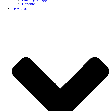
Berichte
Te Araroa