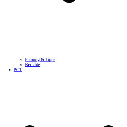
Planung & Tipps
Berichte
PCT