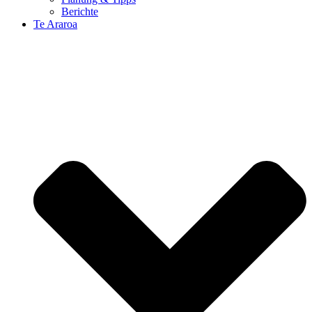
Berichte
Te Araroa