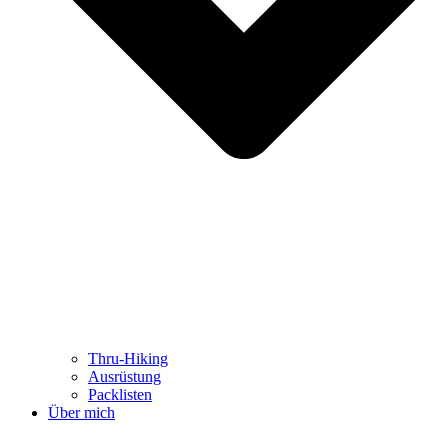
Thru-Hiking
Ausrüstung
Packlisten
Über mich