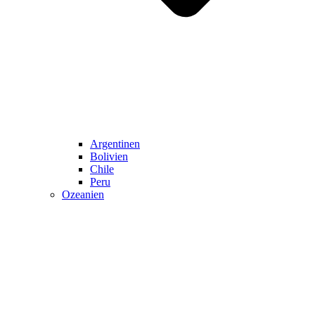
Argentinen
Bolivien
Chile
Peru
Ozeanien