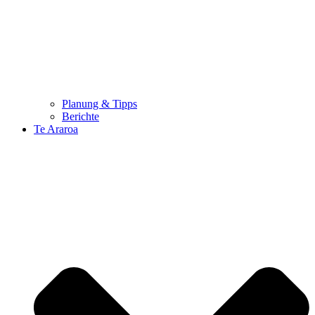
Planung & Tipps
Berichte
Te Araroa