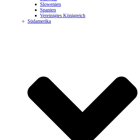
Slowenien
Spanien
Vereinigtes Königreich
Südamerika