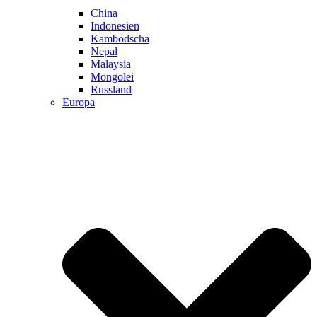
China
Indonesien
Kambodscha
Nepal
Malaysia
Mongolei
Russland
Europa