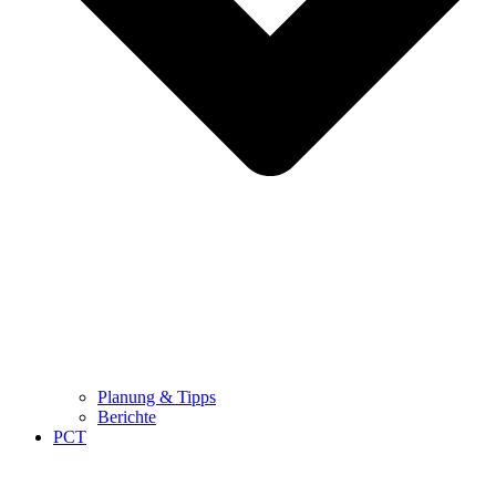
Planung & Tipps
Berichte
PCT