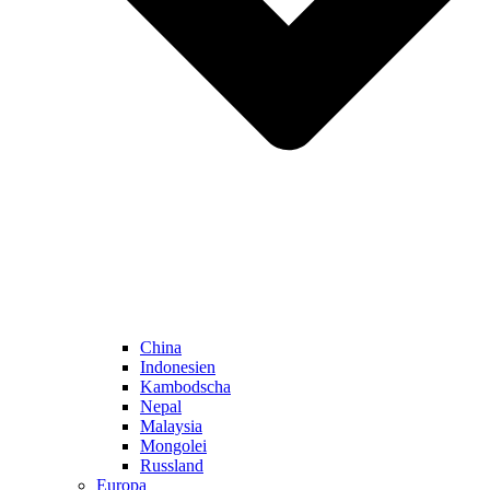
China
Indonesien
Kambodscha
Nepal
Malaysia
Mongolei
Russland
Europa