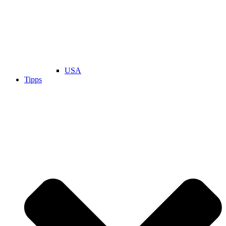
USA
Tipps