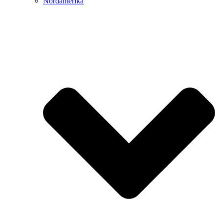
Nordamerika