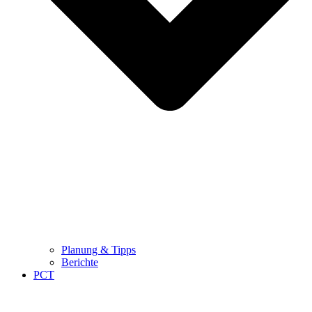
Planung & Tipps
Berichte
PCT