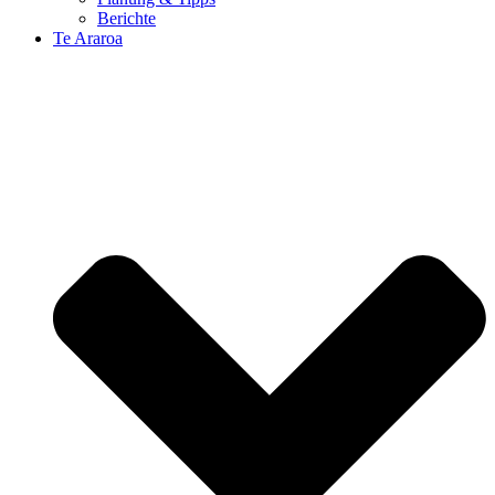
Berichte
Te Araroa