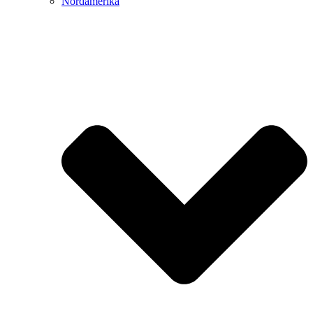
Nordamerika