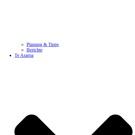
Planung & Tipps
Berichte
Te Araroa