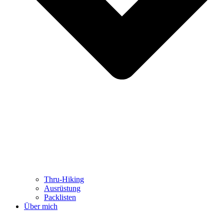
Thru-Hiking
Ausrüstung
Packlisten
Über mich