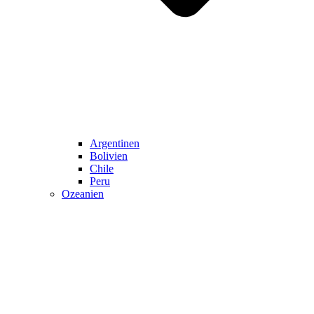
Argentinen
Bolivien
Chile
Peru
Ozeanien