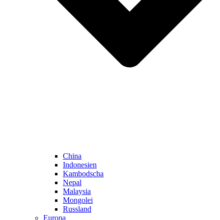
China
Indonesien
Kambodscha
Nepal
Malaysia
Mongolei
Russland
Europa