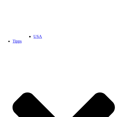
USA
Tipps