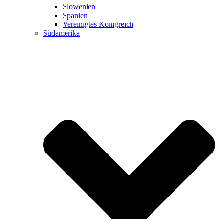
Slowenien
Spanien
Vereinigtes Königreich
Südamerika