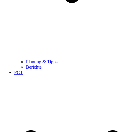
Planung & Tipps
Berichte
PCT