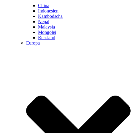
China
Indonesien
Kambodscha
Nepal
Malaysia
Mongolei
Russland
Europa