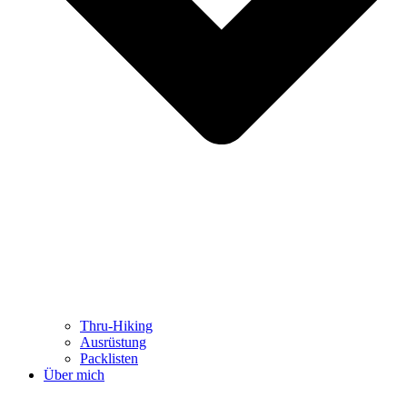
Thru-Hiking
Ausrüstung
Packlisten
Über mich