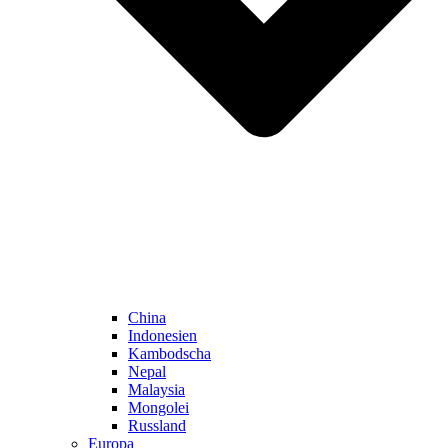
China
Indonesien
Kambodscha
Nepal
Malaysia
Mongolei
Russland
Europa