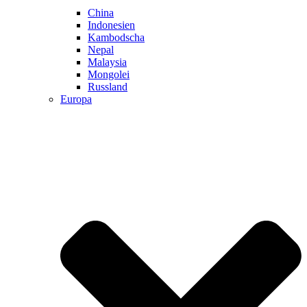
China
Indonesien
Kambodscha
Nepal
Malaysia
Mongolei
Russland
Europa