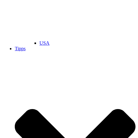
USA
Tipps