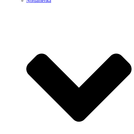
Nordamerika