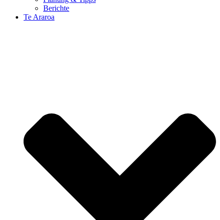
Berichte
Te Araroa