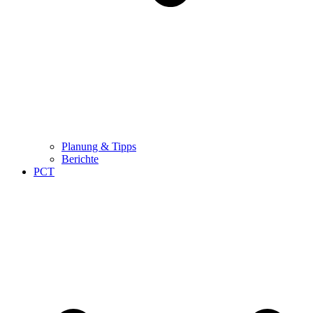
Planung & Tipps
Berichte
PCT