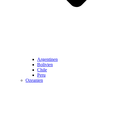
Argentinen
Bolivien
Chile
Peru
Ozeanien