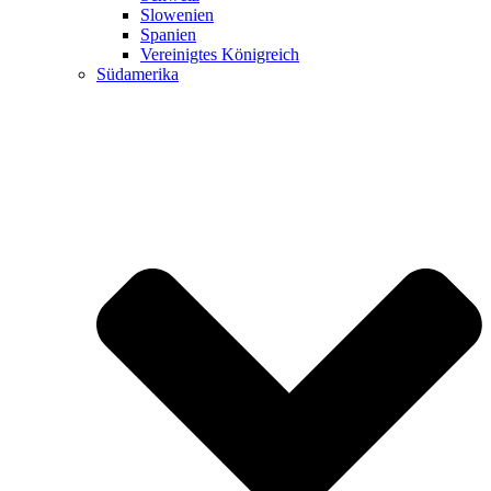
Slowenien
Spanien
Vereinigtes Königreich
Südamerika