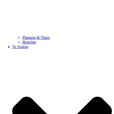
Planung & Tipps
Berichte
Te Araroa