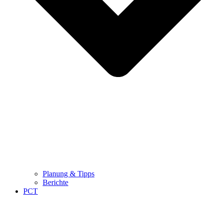
Planung & Tipps
Berichte
PCT