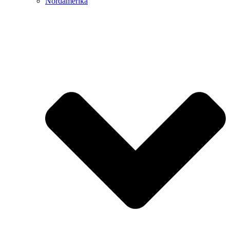
Nordamerika