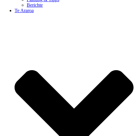
Berichte
Te Araroa