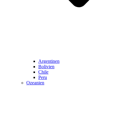
Argentinen
Bolivien
Chile
Peru
Ozeanien