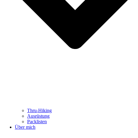
Thru-Hiking
Ausrüstung
Packlisten
Über mich