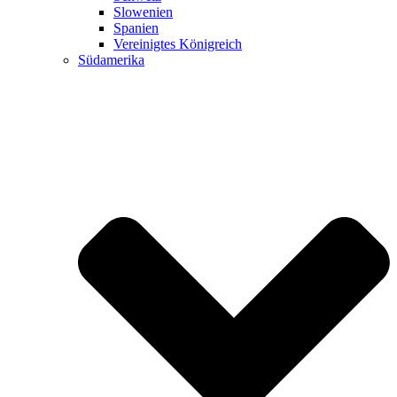
Slowenien
Spanien
Vereinigtes Königreich
Südamerika