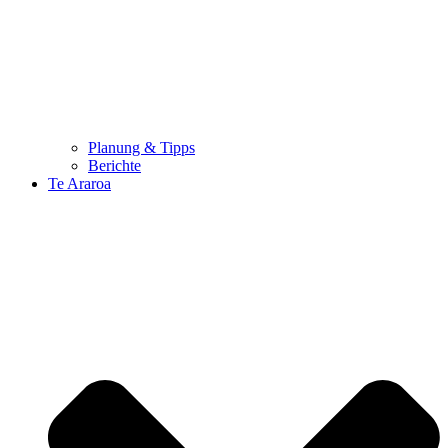
Planung & Tipps
Berichte
Te Araroa