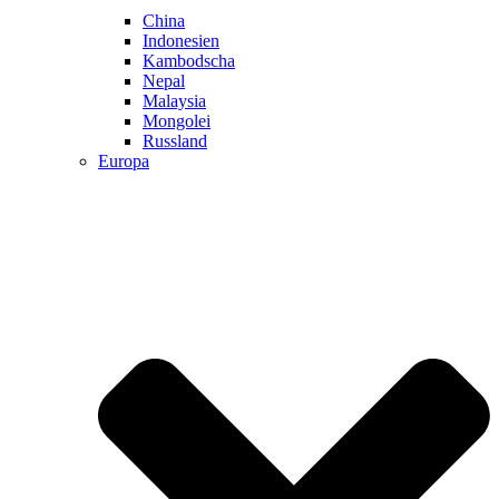
China
Indonesien
Kambodscha
Nepal
Malaysia
Mongolei
Russland
Europa