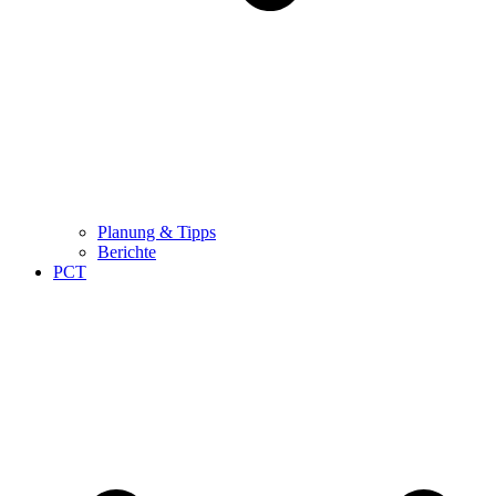
Planung & Tipps
Berichte
PCT