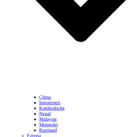
China
Indonesien
Kambodscha
Nepal
Malaysia
Mongolei
Russland
Europa