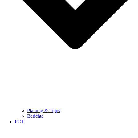
Planung & Tipps
Berichte
PCT