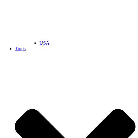
USA
Tipps