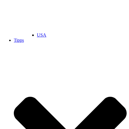
USA
Tipps