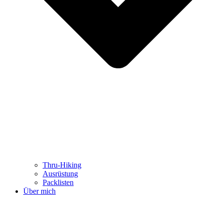
Thru-Hiking
Ausrüstung
Packlisten
Über mich