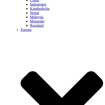
China
Indonesien
Kambodscha
Nepal
Malaysia
Mongolei
Russland
Europa