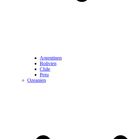
Argentinen
Bolivien
Chile
Peru
Ozeanien