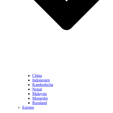
China
Indonesien
Kambodscha
Nepal
Malaysia
Mongolei
Russland
Europa