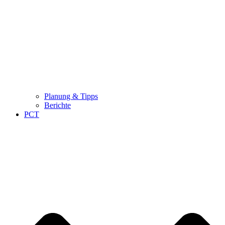
Planung & Tipps
Berichte
PCT