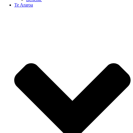
Te Araroa