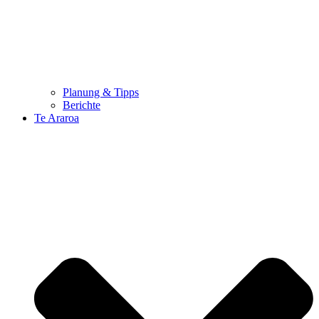
Planung & Tipps
Berichte
Te Araroa