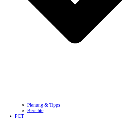
Planung & Tipps
Berichte
PCT