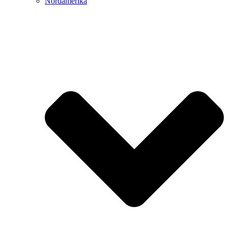
Nordamerika