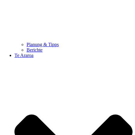
Planung & Tipps
Berichte
Te Araroa