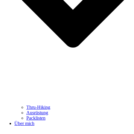
Thru-Hiking
Ausrüstung
Packlisten
Über mich