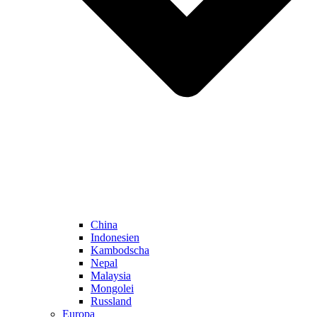
China
Indonesien
Kambodscha
Nepal
Malaysia
Mongolei
Russland
Europa