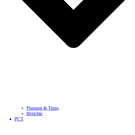
Planung & Tipps
Berichte
PCT