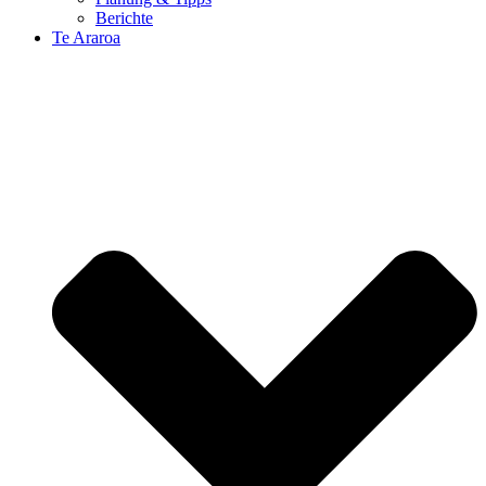
Berichte
Te Araroa