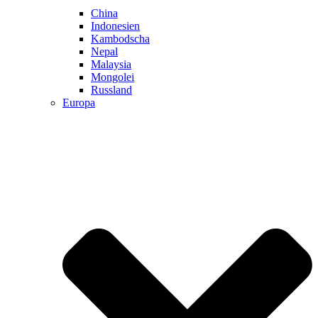
China
Indonesien
Kambodscha
Nepal
Malaysia
Mongolei
Russland
Europa