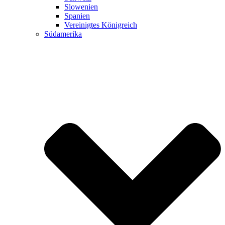
Slowenien
Spanien
Vereinigtes Königreich
Südamerika