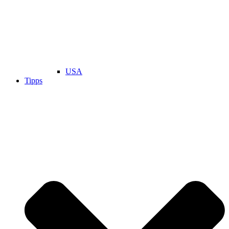
USA
Tipps