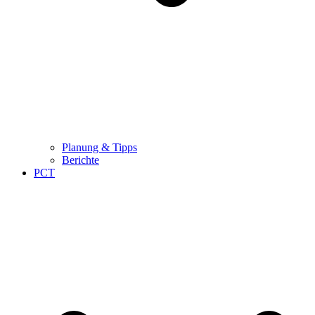
Planung & Tipps
Berichte
PCT