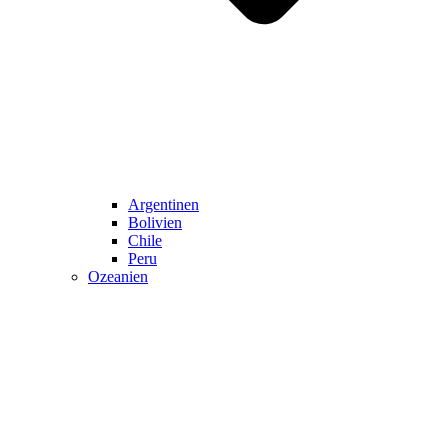
Argentinen
Bolivien
Chile
Peru
Ozeanien