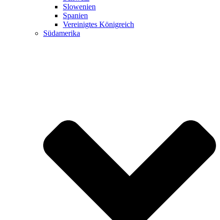
Slowenien
Spanien
Vereinigtes Königreich
Südamerika