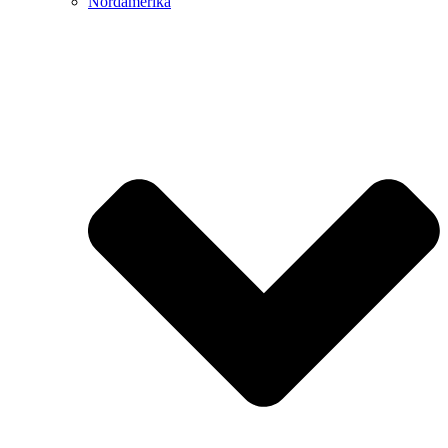
Nordamerika