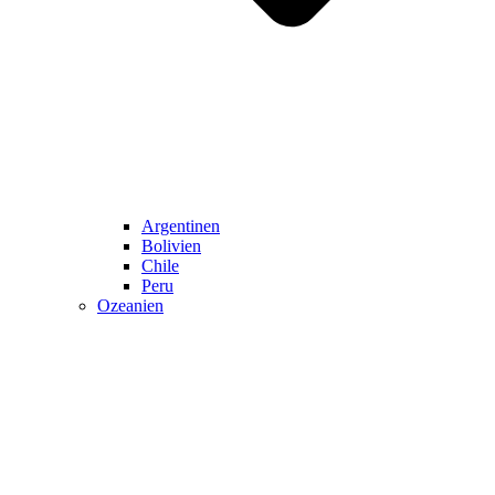
Argentinen
Bolivien
Chile
Peru
Ozeanien