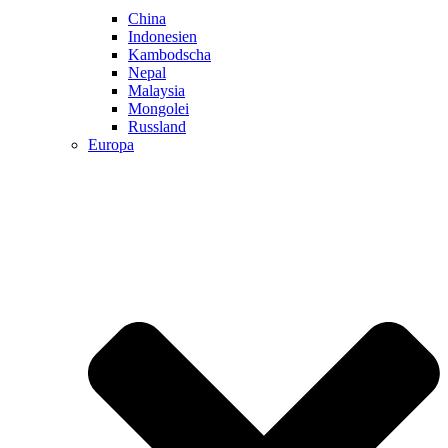
China
Indonesien
Kambodscha
Nepal
Malaysia
Mongolei
Russland
Europa