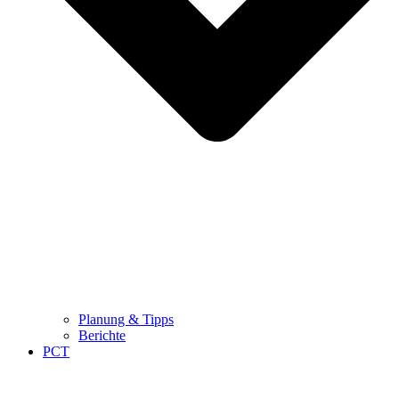
Planung & Tipps
Berichte
PCT