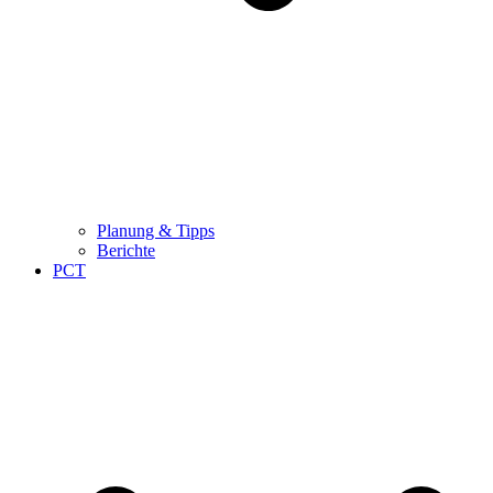
Planung & Tipps
Berichte
PCT