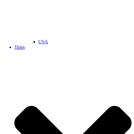
USA
Tipps