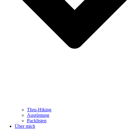
Thru-Hiking
Ausrüstung
Packlisten
Über mich