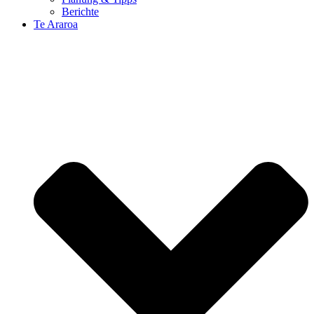
Berichte
Te Araroa