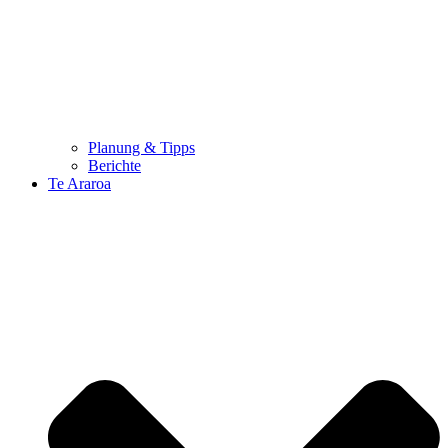
Planung & Tipps
Berichte
Te Araroa