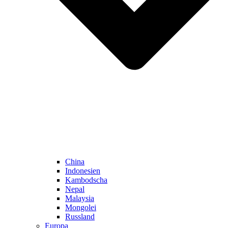
China
Indonesien
Kambodscha
Nepal
Malaysia
Mongolei
Russland
Europa