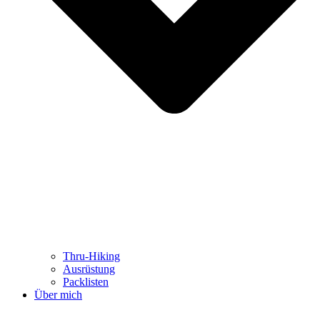
Thru-Hiking
Ausrüstung
Packlisten
Über mich