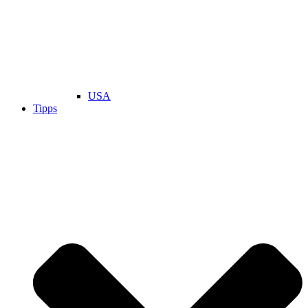
USA
Tipps