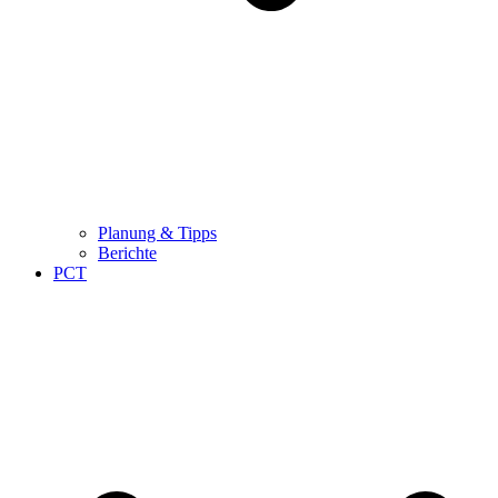
Planung & Tipps
Berichte
PCT