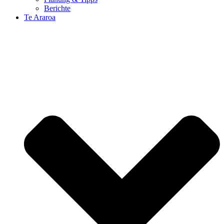
Berichte
Te Araroa