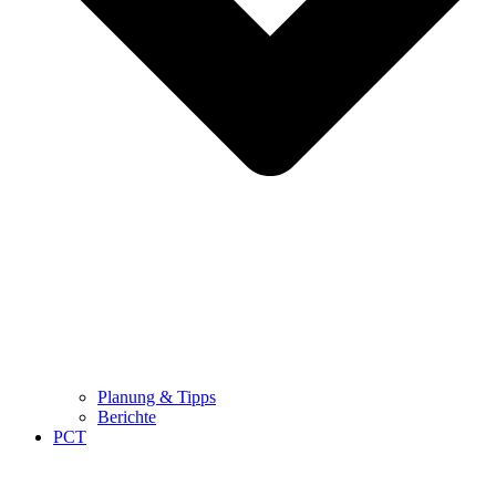
Planung & Tipps
Berichte
PCT