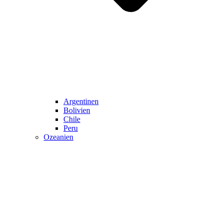
Argentinen
Bolivien
Chile
Peru
Ozeanien