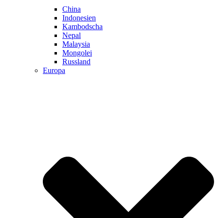
China
Indonesien
Kambodscha
Nepal
Malaysia
Mongolei
Russland
Europa