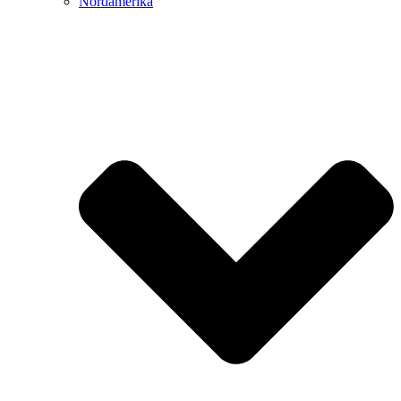
Nordamerika