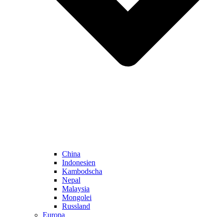
China
Indonesien
Kambodscha
Nepal
Malaysia
Mongolei
Russland
Europa