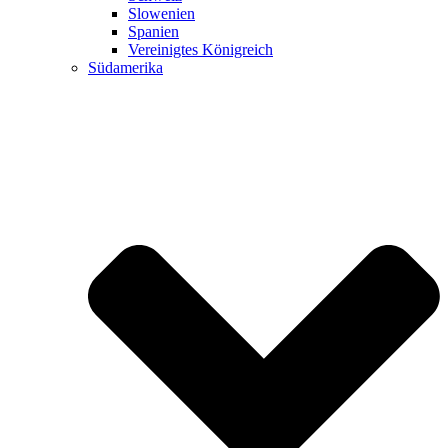
Slowenien
Spanien
Vereinigtes Königreich
Südamerika