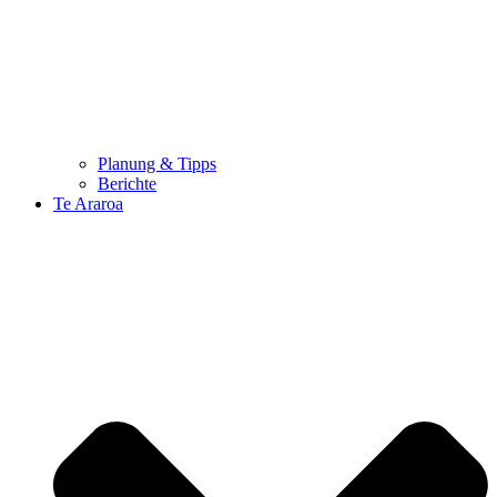
Planung & Tipps
Berichte
Te Araroa