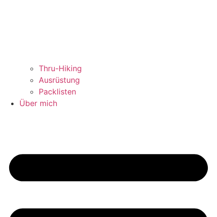
Thru-Hiking
Ausrüstung
Packlisten
Über mich