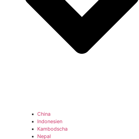
China
Indonesien
Kambodscha
Nepal