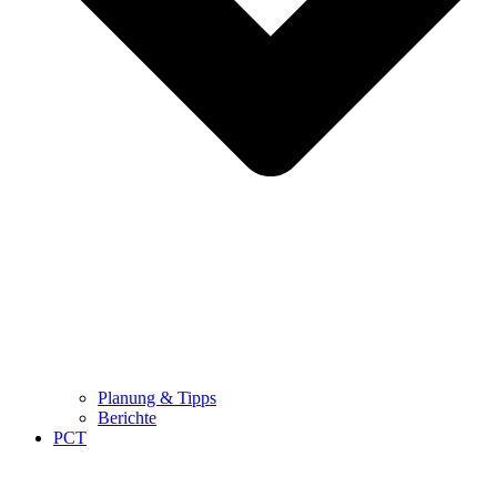
Planung & Tipps
Berichte
PCT