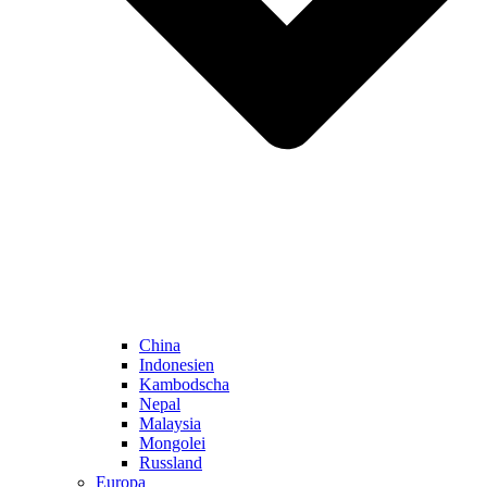
China
Indonesien
Kambodscha
Nepal
Malaysia
Mongolei
Russland
Europa