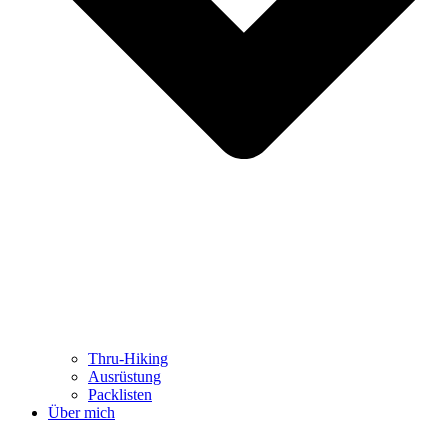
Thru-Hiking
Ausrüstung
Packlisten
Über mich