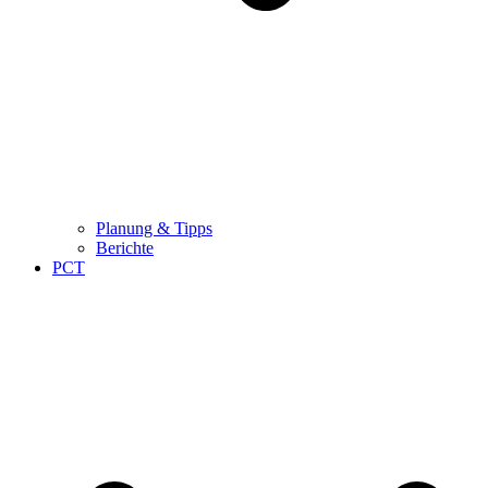
Planung & Tipps
Berichte
PCT