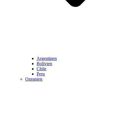
Argentinen
Bolivien
Chile
Peru
Ozeanien