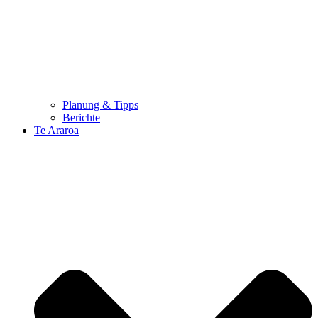
Planung & Tipps
Berichte
Te Araroa