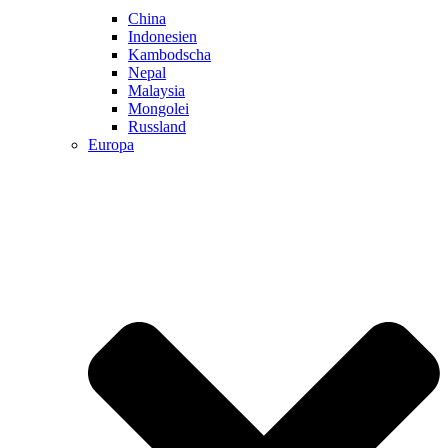
China
Indonesien
Kambodscha
Nepal
Malaysia
Mongolei
Russland
Europa