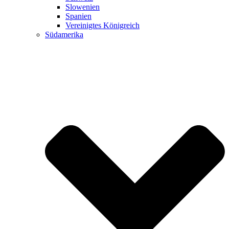
Slowenien
Spanien
Vereinigtes Königreich
Südamerika