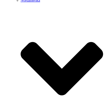
Nordamerika