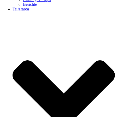
Berichte
Te Araroa