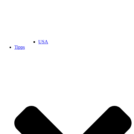
USA
Tipps