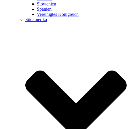
Slowenien
Spanien
Vereinigtes Königreich
Südamerika