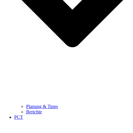
Planung & Tipps
Berichte
PCT