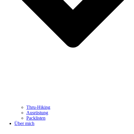
Thru-Hiking
Ausrüstung
Packlisten
Über mich