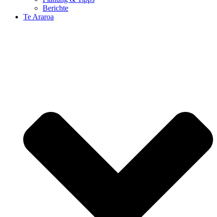
Berichte
Te Araroa