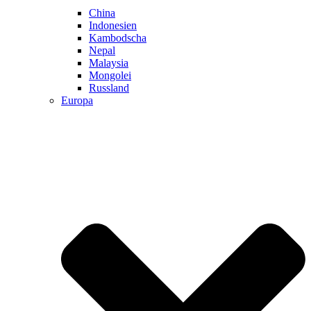
China
Indonesien
Kambodscha
Nepal
Malaysia
Mongolei
Russland
Europa