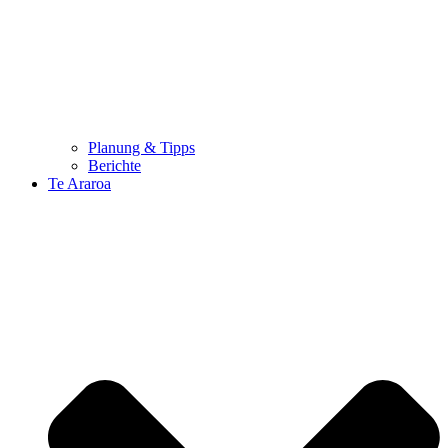
Planung & Tipps
Berichte
Te Araroa