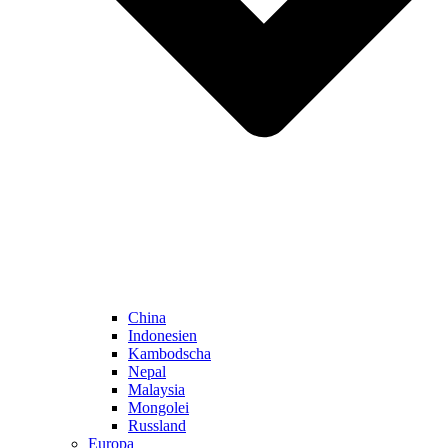
China
Indonesien
Kambodscha
Nepal
Malaysia
Mongolei
Russland
Europa