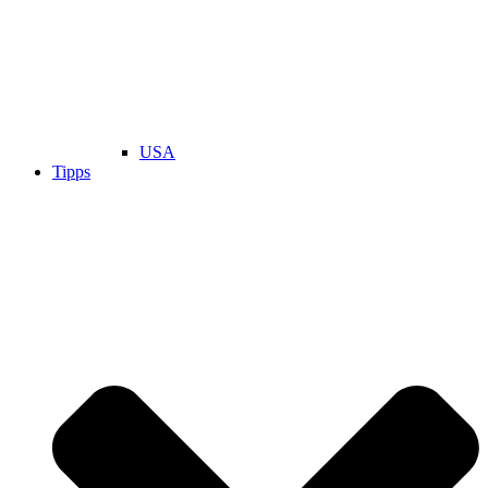
USA
Tipps