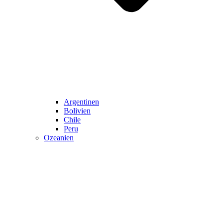
Argentinen
Bolivien
Chile
Peru
Ozeanien