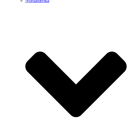
Nordamerika