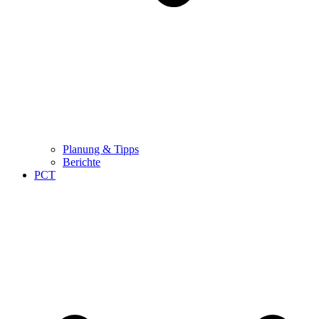
Planung & Tipps
Berichte
PCT