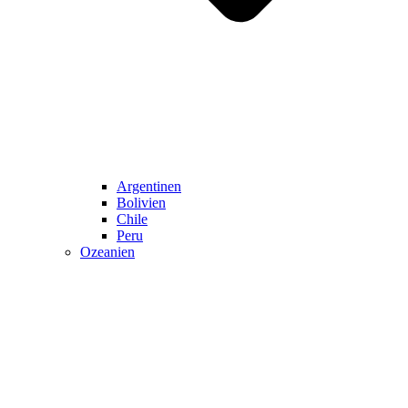
Argentinen
Bolivien
Chile
Peru
Ozeanien