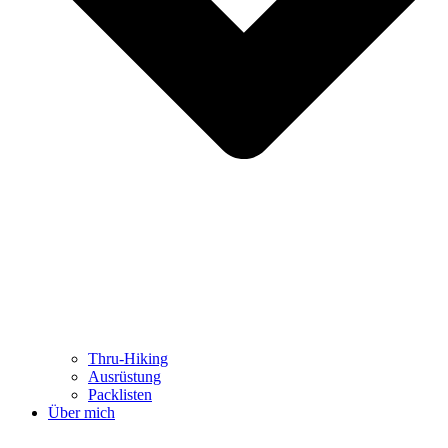
Thru-Hiking
Ausrüstung
Packlisten
Über mich