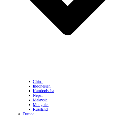
China
Indonesien
Kambodscha
Nepal
Malaysia
Mongolei
Russland
Europa