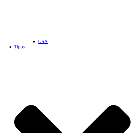
USA
Tipps