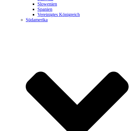
Slowenien
Spanien
Vereinigtes Königreich
Südamerika