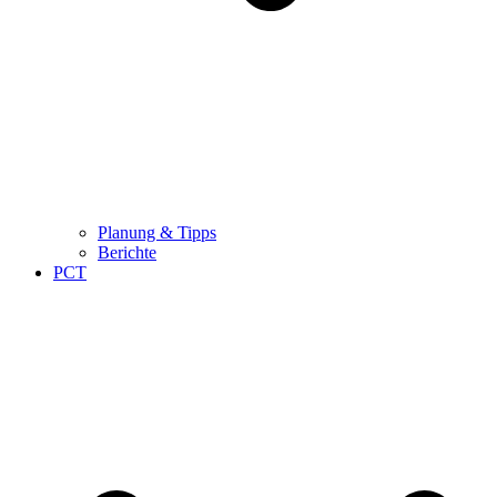
Planung & Tipps
Berichte
PCT