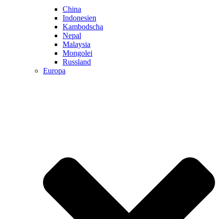
China
Indonesien
Kambodscha
Nepal
Malaysia
Mongolei
Russland
Europa