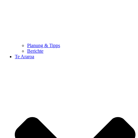
Planung & Tipps
Berichte
Te Araroa