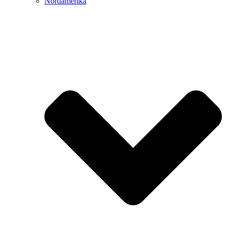
Nordamerika