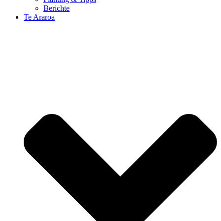
Berichte
Te Araroa