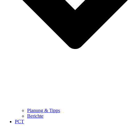
Planung & Tipps
Berichte
PCT