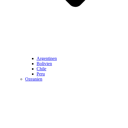
Argentinen
Bolivien
Chile
Peru
Ozeanien