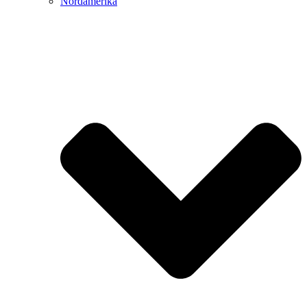
Nordamerika