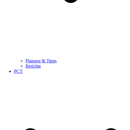
Planung & Tipps
Berichte
PCT