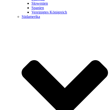
Slowenien
Spanien
Vereinigtes Königreich
Südamerika