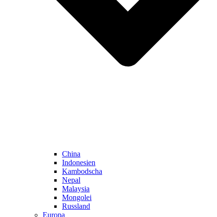
China
Indonesien
Kambodscha
Nepal
Malaysia
Mongolei
Russland
Europa