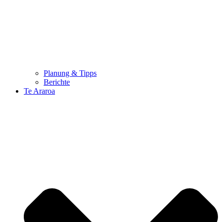
Planung & Tipps
Berichte
Te Araroa