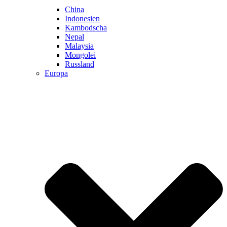
China
Indonesien
Kambodscha
Nepal
Malaysia
Mongolei
Russland
Europa