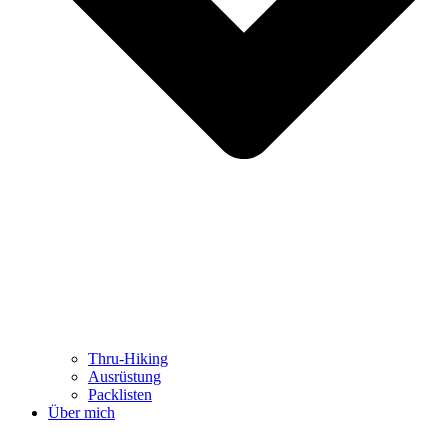
Thru-Hiking
Ausrüstung
Packlisten
Über mich