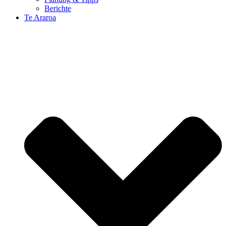
Berichte
Te Araroa