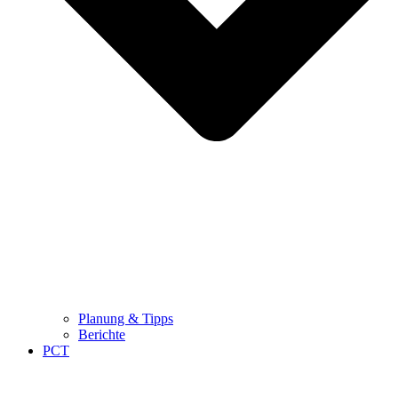
Planung & Tipps
Berichte
PCT