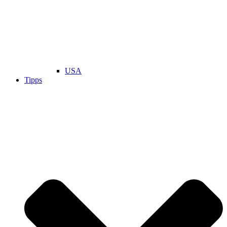
USA
Tipps