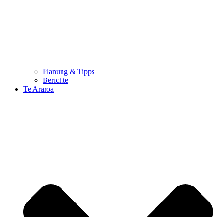
Planung & Tipps
Berichte
Te Araroa