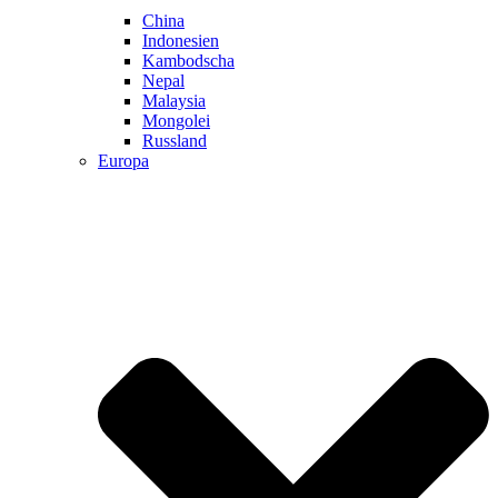
China
Indonesien
Kambodscha
Nepal
Malaysia
Mongolei
Russland
Europa