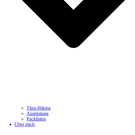
Thru-Hiking
Ausrüstung
Packlisten
Über mich