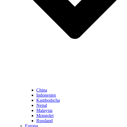
China
Indonesien
Kambodscha
Nepal
Malaysia
Mongolei
Russland
Europa