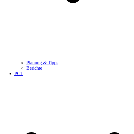
Planung & Tipps
Berichte
PCT