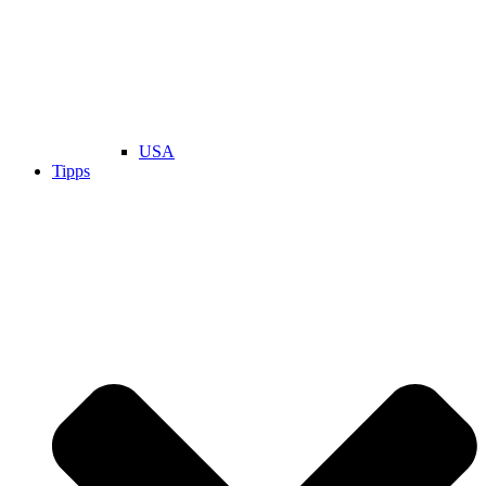
USA
Tipps