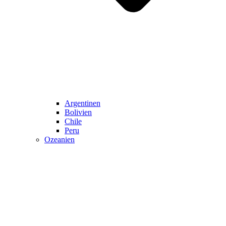
Argentinen
Bolivien
Chile
Peru
Ozeanien