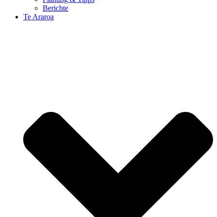
Berichte
Te Araroa