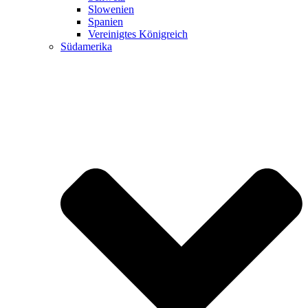
Slowenien
Spanien
Vereinigtes Königreich
Südamerika