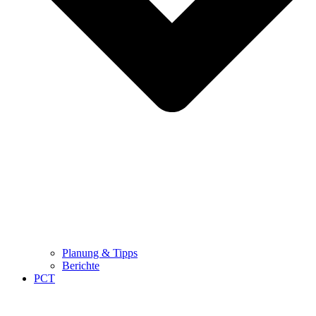
Planung & Tipps
Berichte
PCT