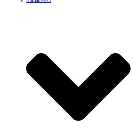
Nordamerika