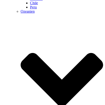
Chile
Peru
Ozeanien