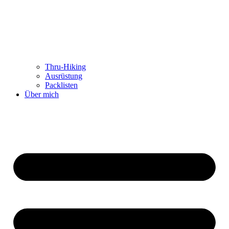
Thru-Hiking
Ausrüstung
Packlisten
Über mich