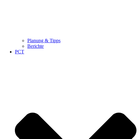
Planung & Tipps
Berichte
PCT