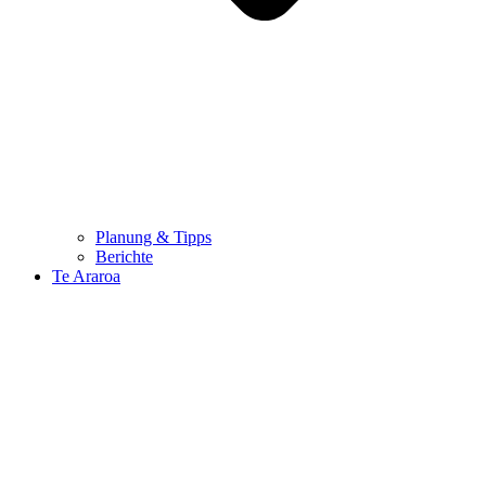
Planung & Tipps
Berichte
Te Araroa