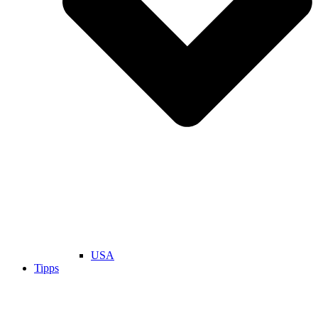
USA
Tipps