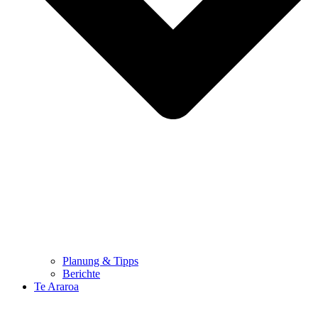
Planung & Tipps
Berichte
Te Araroa