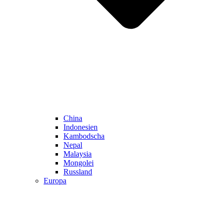
China
Indonesien
Kambodscha
Nepal
Malaysia
Mongolei
Russland
Europa