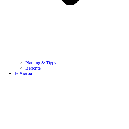
Planung & Tipps
Berichte
Te Araroa