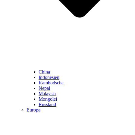
China
Indonesien
Kambodscha
Nepal
Malaysia
Mongolei
Russland
Europa