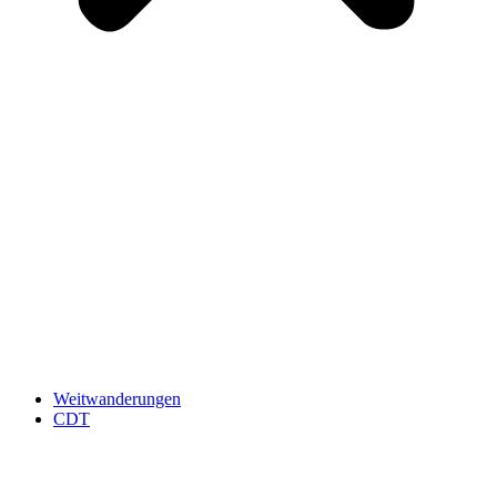
Weitwanderungen
CDT