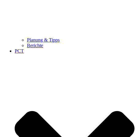
Planung & Tipps
Berichte
PCT