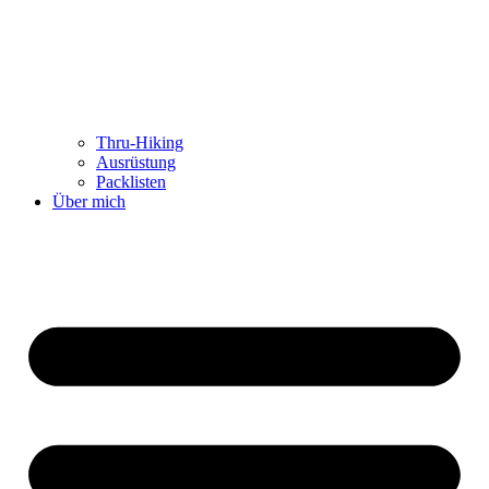
Thru-Hiking
Ausrüstung
Packlisten
Über mich