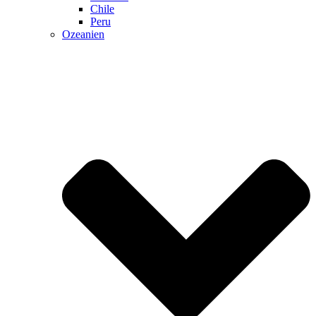
Chile
Peru
Ozeanien