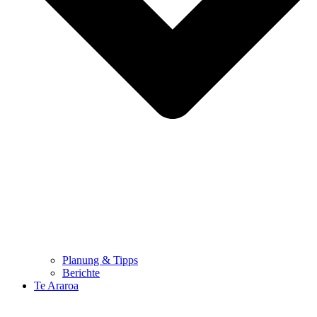
Planung & Tipps
Berichte
Te Araroa