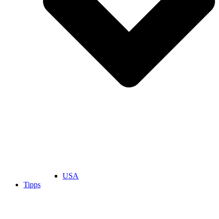
USA
Tipps