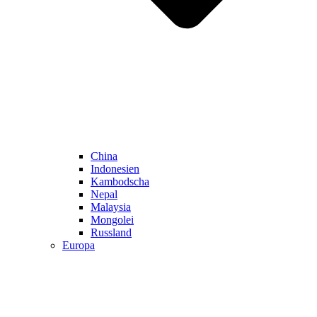
China
Indonesien
Kambodscha
Nepal
Malaysia
Mongolei
Russland
Europa