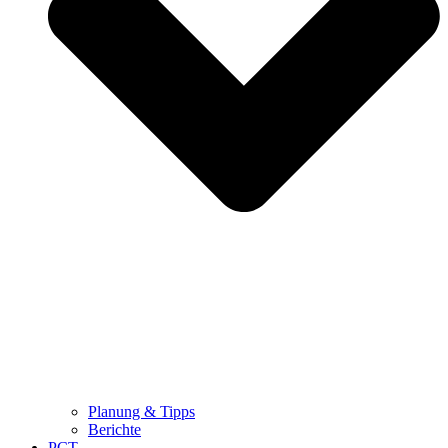
Planung & Tipps
Berichte
PCT