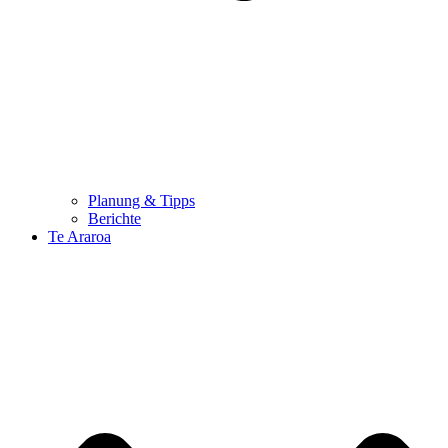
Planung & Tipps
Berichte
Te Araroa