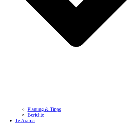
Planung & Tipps
Berichte
Te Araroa