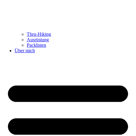
Thru-Hiking
Ausrüstung
Packlisten
Über mich