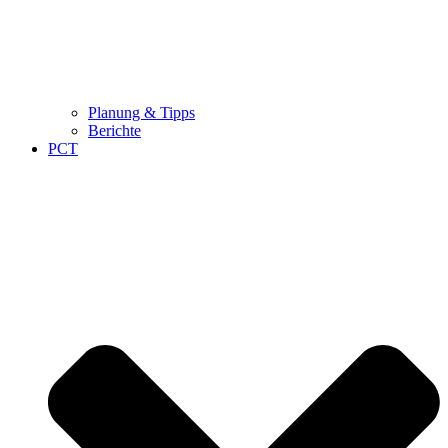
Planung & Tipps
Berichte
PCT