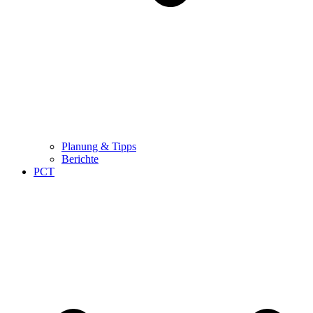
Planung & Tipps
Berichte
PCT