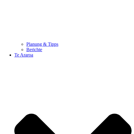
Planung & Tipps
Berichte
Te Araroa