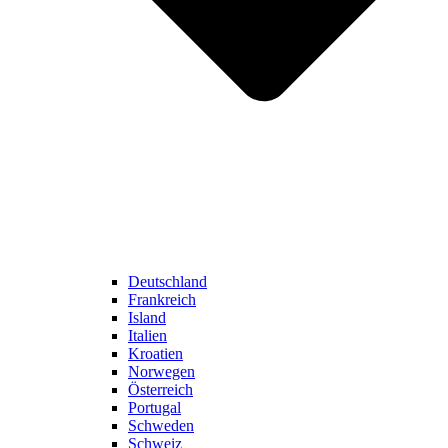
Deutschland
Frankreich
Island
Italien
Kroatien
Norwegen
Österreich
Portugal
Schweden
Schweiz