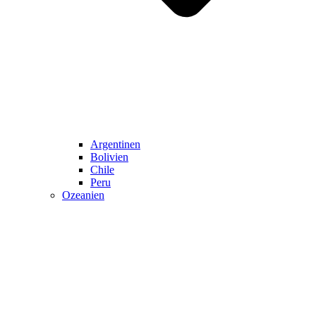
Argentinen
Bolivien
Chile
Peru
Ozeanien