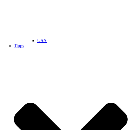
USA
Tipps