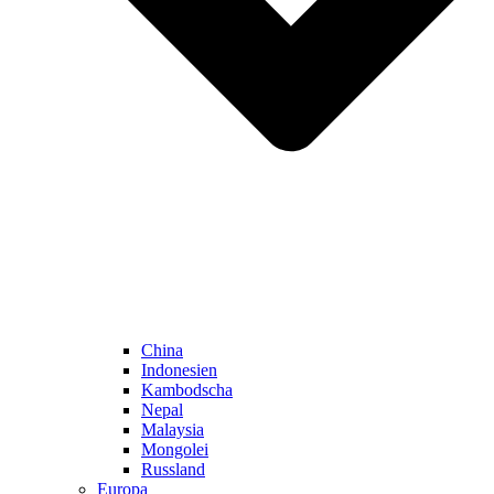
China
Indonesien
Kambodscha
Nepal
Malaysia
Mongolei
Russland
Europa