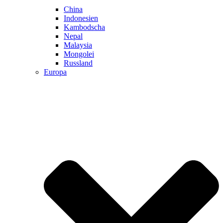
China
Indonesien
Kambodscha
Nepal
Malaysia
Mongolei
Russland
Europa