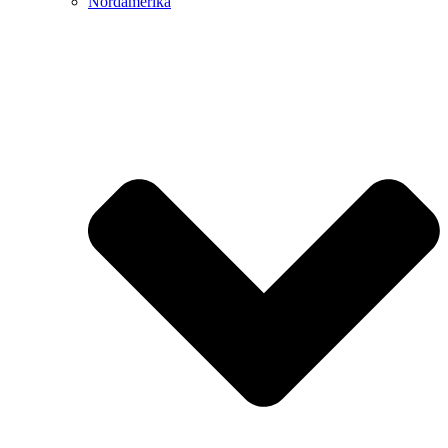
Nordamerika