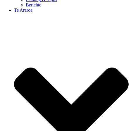
Berichte
Te Araroa