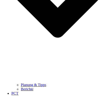
Planung & Tipps
Berichte
PCT