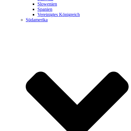
Slowenien
Spanien
Vereinigtes Königreich
Südamerika