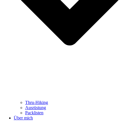
Thru-Hiking
Ausrüstung
Packlisten
Über mich