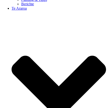
Berichte
Te Araroa