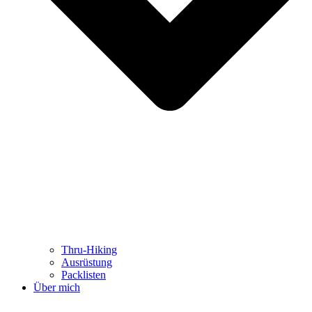
Thru-Hiking
Ausrüstung
Packlisten
Über mich