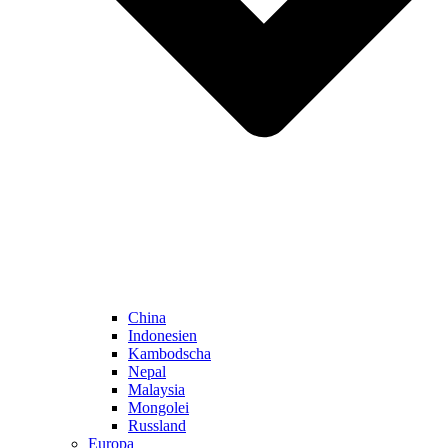
China
Indonesien
Kambodscha
Nepal
Malaysia
Mongolei
Russland
Europa