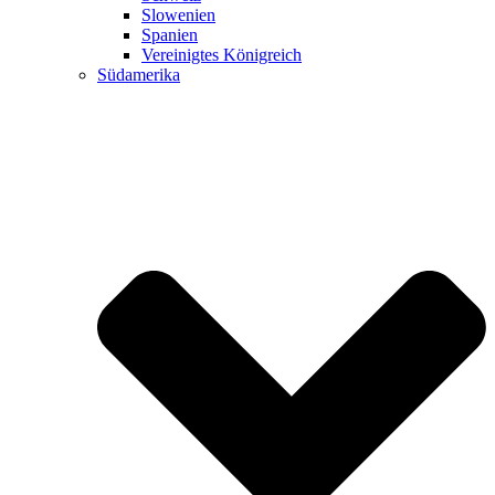
Slowenien
Spanien
Vereinigtes Königreich
Südamerika