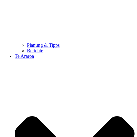
Planung & Tipps
Berichte
Te Araroa