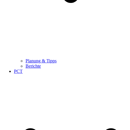
Planung & Tipps
Berichte
PCT