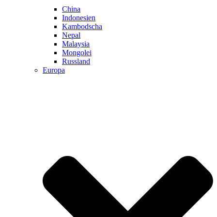
China
Indonesien
Kambodscha
Nepal
Malaysia
Mongolei
Russland
Europa