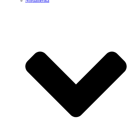
Nordamerika