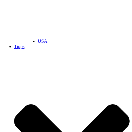
USA
Tipps