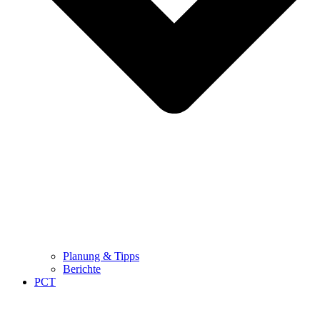
Planung & Tipps
Berichte
PCT