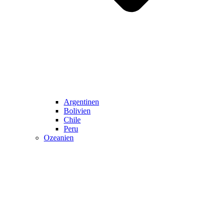
Argentinen
Bolivien
Chile
Peru
Ozeanien