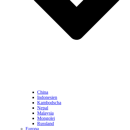
China
Indonesien
Kambodscha
Nepal
Malaysia
Mongolei
Russland
Europa