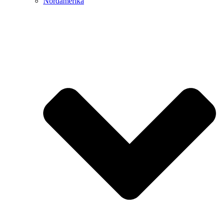
Nordamerika