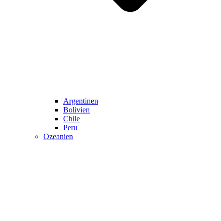
Argentinen
Bolivien
Chile
Peru
Ozeanien