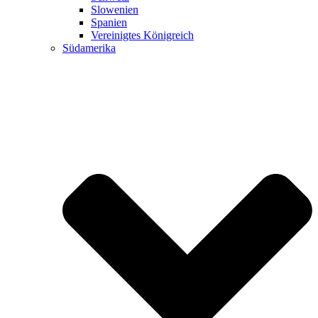
Slowenien
Spanien
Vereinigtes Königreich
Südamerika