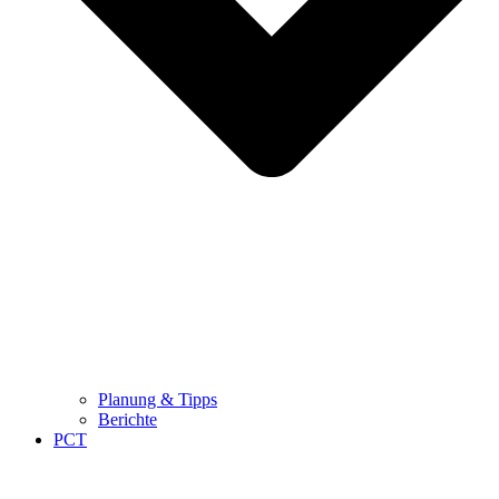
Planung & Tipps
Berichte
PCT