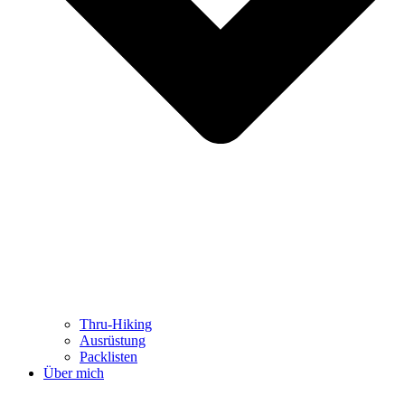
Thru-Hiking
Ausrüstung
Packlisten
Über mich