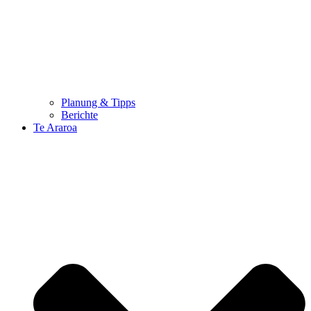
Planung & Tipps
Berichte
Te Araroa