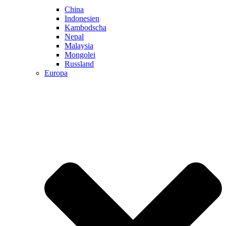
China
Indonesien
Kambodscha
Nepal
Malaysia
Mongolei
Russland
Europa