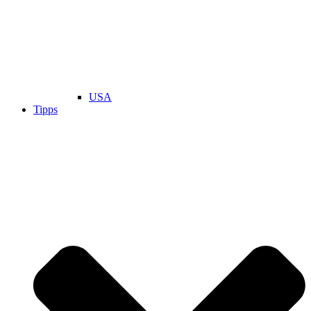
USA
Tipps