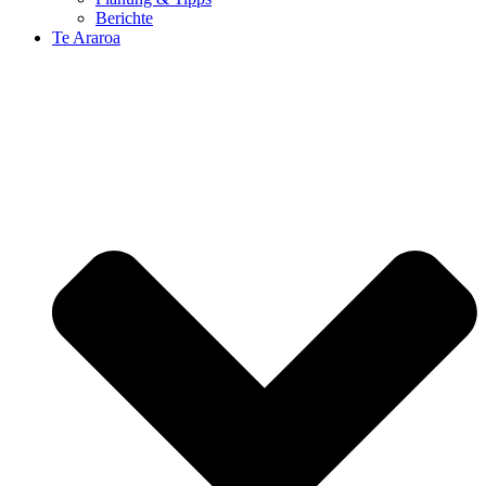
Berichte
Te Araroa