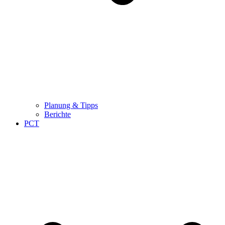
Planung & Tipps
Berichte
PCT