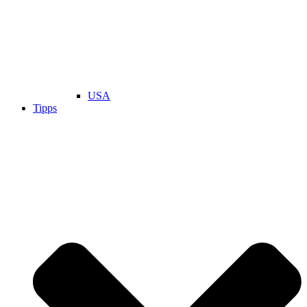
USA
Tipps