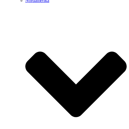
Nordamerika