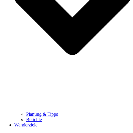
Planung & Tipps
Berichte
Wanderziele