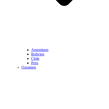
Argentinen
Bolivien
Chile
Peru
Ozeanien