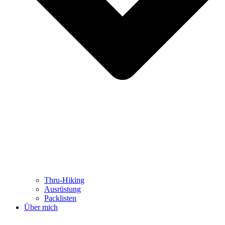
Thru-Hiking
Ausrüstung
Packlisten
Über mich