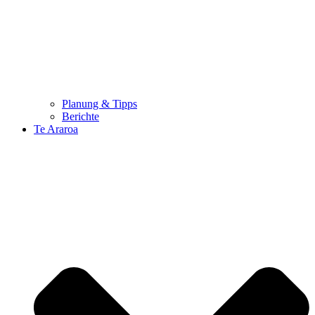
Planung & Tipps
Berichte
Te Araroa