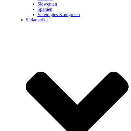
Slowenien
Spanien
Vereinigtes Königreich
Südamerika