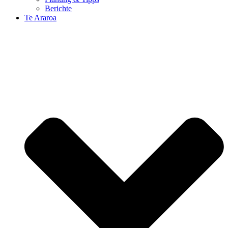
Berichte
Te Araroa