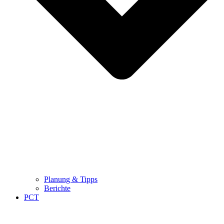
Planung & Tipps
Berichte
PCT