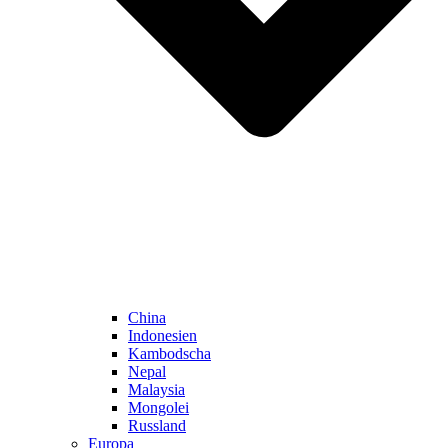
China
Indonesien
Kambodscha
Nepal
Malaysia
Mongolei
Russland
Europa