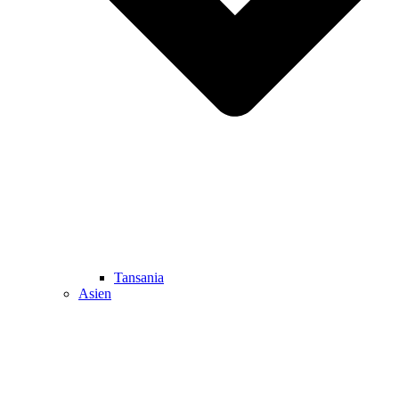
Tansania
Asien