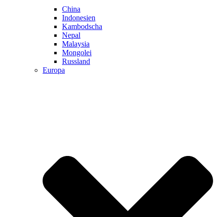
China
Indonesien
Kambodscha
Nepal
Malaysia
Mongolei
Russland
Europa