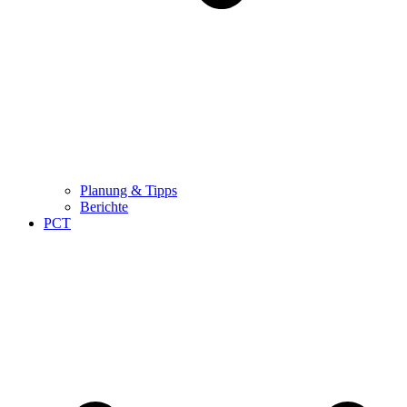
Planung & Tipps
Berichte
PCT