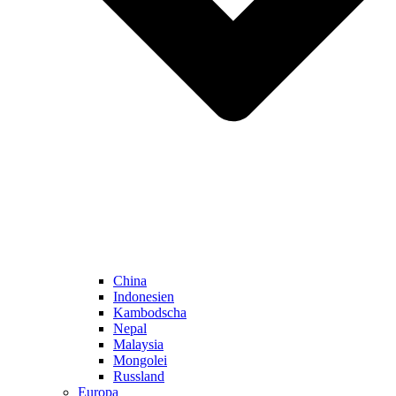
China
Indonesien
Kambodscha
Nepal
Malaysia
Mongolei
Russland
Europa