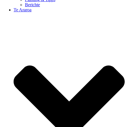
Berichte
Te Araroa