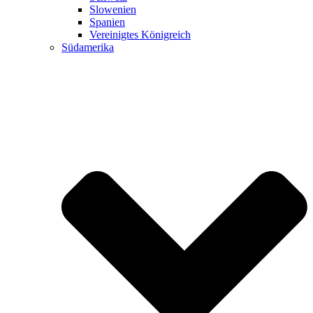
Slowenien
Spanien
Vereinigtes Königreich
Südamerika