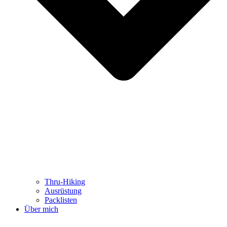
Thru-Hiking
Ausrüstung
Packlisten
Über mich