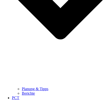
Planung & Tipps
Berichte
PCT