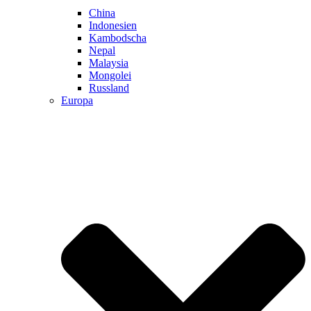
China
Indonesien
Kambodscha
Nepal
Malaysia
Mongolei
Russland
Europa