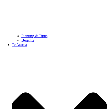
Planung & Tipps
Berichte
Te Araroa