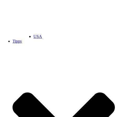
USA
Tipps