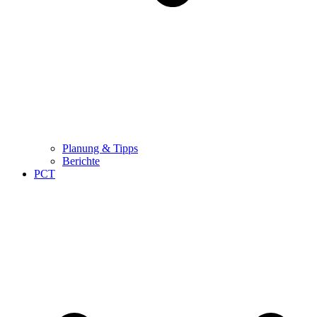
Planung & Tipps
Berichte
PCT