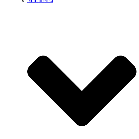
Nordamerika