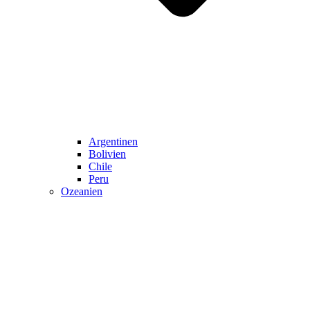
Argentinen
Bolivien
Chile
Peru
Ozeanien