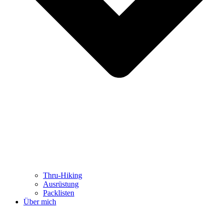
Thru-Hiking
Ausrüstung
Packlisten
Über mich