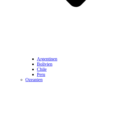
Argentinen
Bolivien
Chile
Peru
Ozeanien