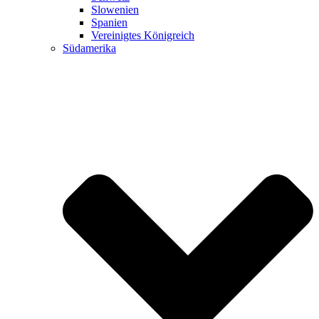
Slowenien
Spanien
Vereinigtes Königreich
Südamerika