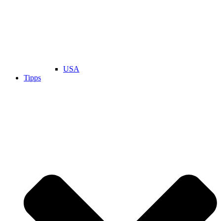
USA
Tipps