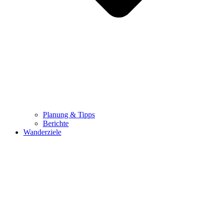
Planung & Tipps
Berichte
Wanderziele