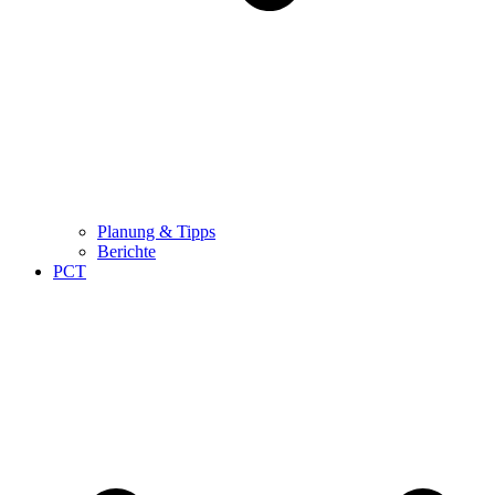
Planung & Tipps
Berichte
PCT