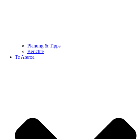
Planung & Tipps
Berichte
Te Araroa