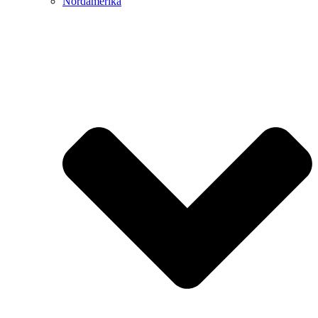
Nordamerika