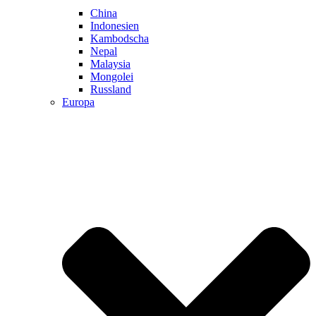
China
Indonesien
Kambodscha
Nepal
Malaysia
Mongolei
Russland
Europa