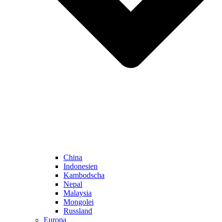
China
Indonesien
Kambodscha
Nepal
Malaysia
Mongolei
Russland
Europa