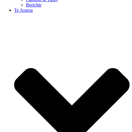
Berichte
Te Araroa