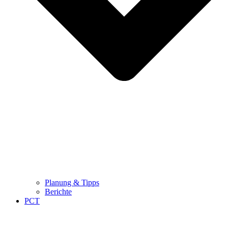
Planung & Tipps
Berichte
PCT