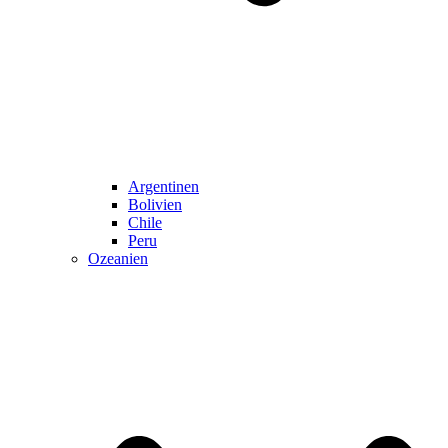
Argentinen
Bolivien
Chile
Peru
Ozeanien