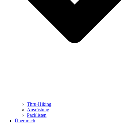
Thru-Hiking
Ausrüstung
Packlisten
Über mich