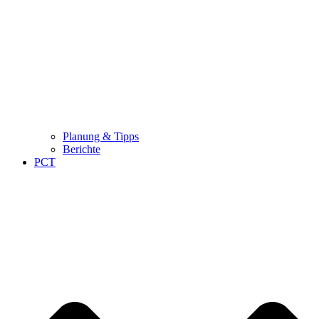
Planung & Tipps
Berichte
PCT