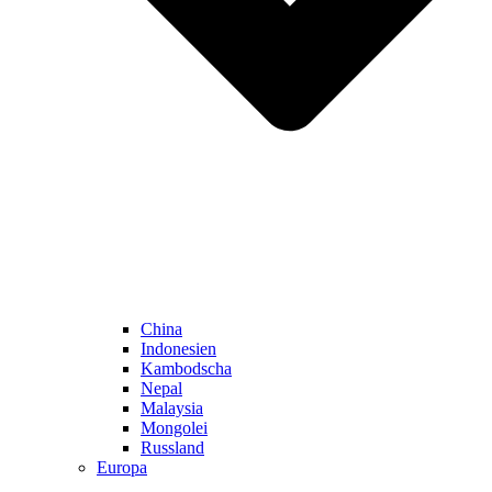
China
Indonesien
Kambodscha
Nepal
Malaysia
Mongolei
Russland
Europa