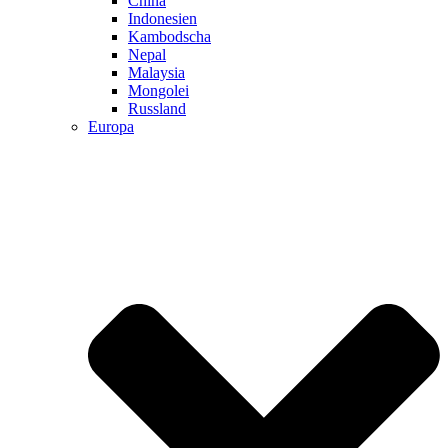
China
Indonesien
Kambodscha
Nepal
Malaysia
Mongolei
Russland
Europa