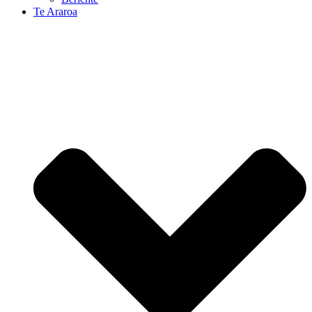
Te Araroa