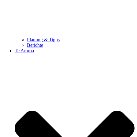
Planung & Tipps
Berichte
Te Araroa