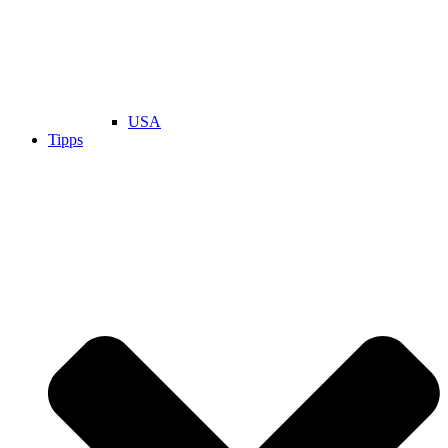
USA
Tipps