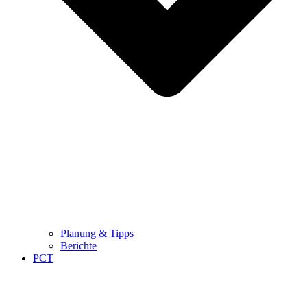
Planung & Tipps
Berichte
PCT