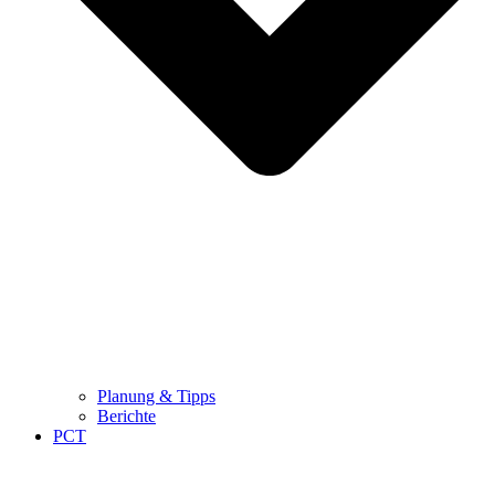
Planung & Tipps
Berichte
PCT