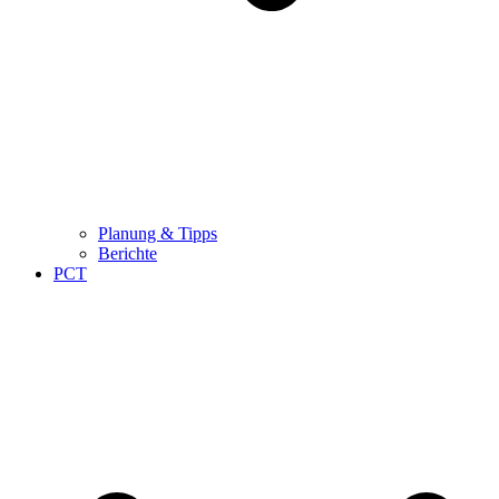
Planung & Tipps
Berichte
PCT