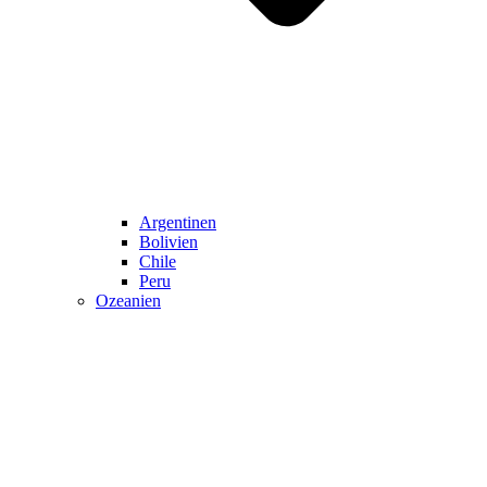
Argentinen
Bolivien
Chile
Peru
Ozeanien