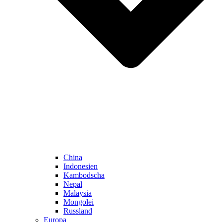
China
Indonesien
Kambodscha
Nepal
Malaysia
Mongolei
Russland
Europa