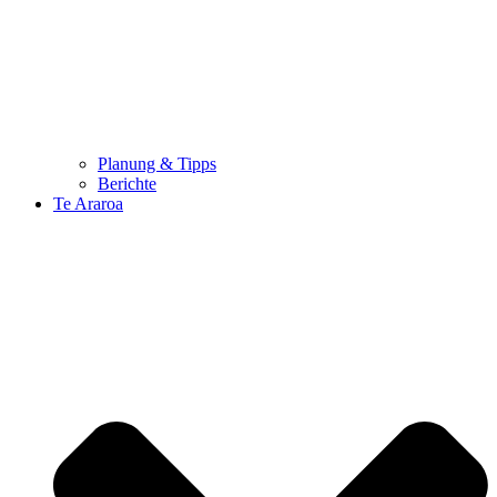
Planung & Tipps
Berichte
Te Araroa