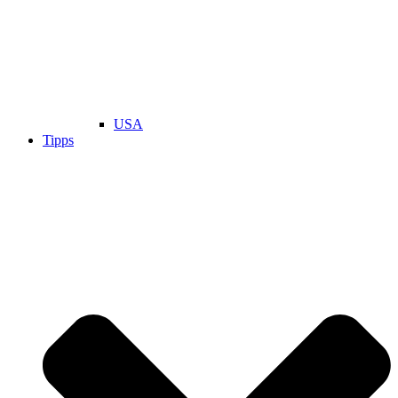
USA
Tipps