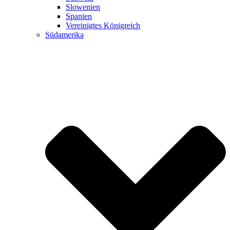
Slowenien
Spanien
Vereinigtes Königreich
Südamerika