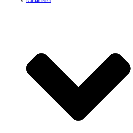
Nordamerika