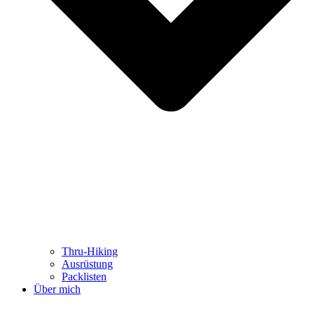
Thru-Hiking
Ausrüstung
Packlisten
Über mich