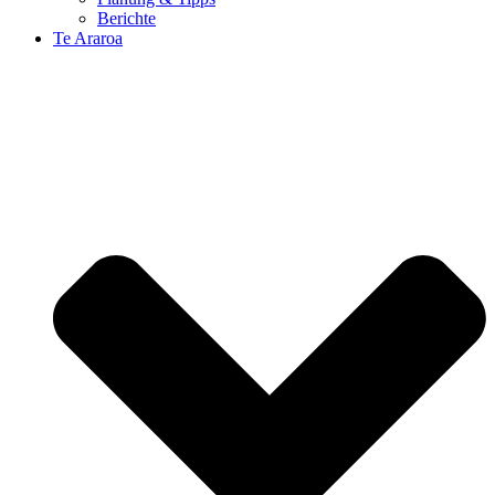
Berichte
Te Araroa