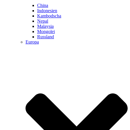
China
Indonesien
Kambodscha
Nepal
Malaysia
Mongolei
Russland
Europa