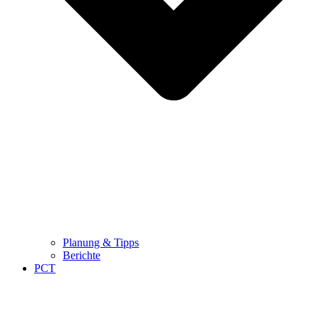
Planung & Tipps
Berichte
PCT