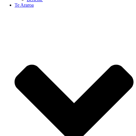
Te Araroa