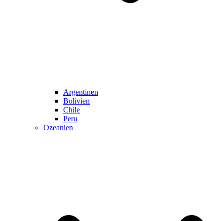
Argentinen
Bolivien
Chile
Peru
Ozeanien