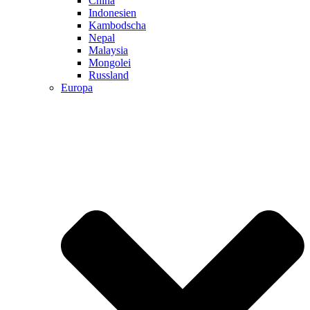
China
Indonesien
Kambodscha
Nepal
Malaysia
Mongolei
Russland
Europa