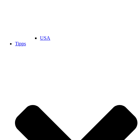
USA
Tipps