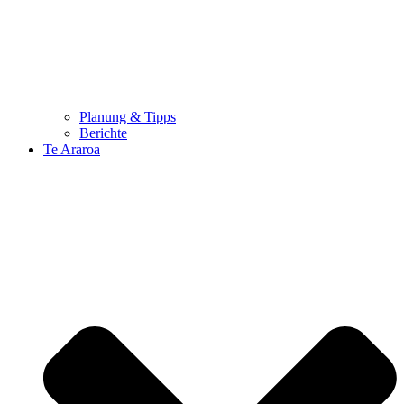
Planung & Tipps
Berichte
Te Araroa