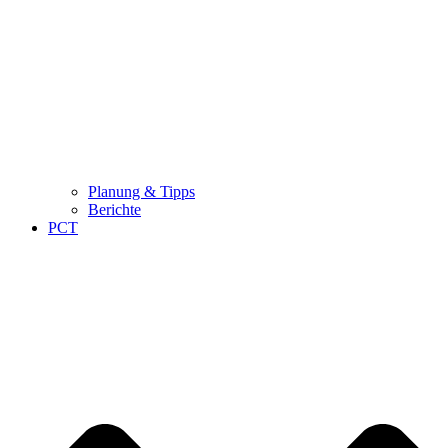
Planung & Tipps
Berichte
PCT