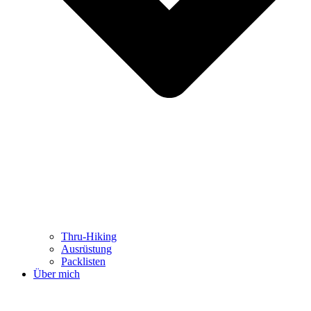
Thru-Hiking
Ausrüstung
Packlisten
Über mich