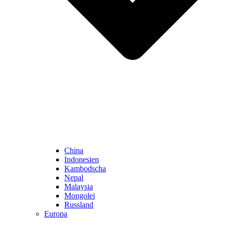
China
Indonesien
Kambodscha
Nepal
Malaysia
Mongolei
Russland
Europa