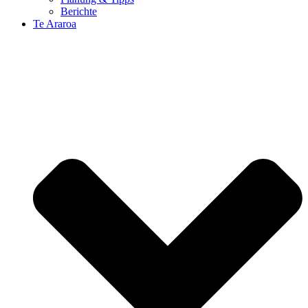
Berichte
Te Araroa