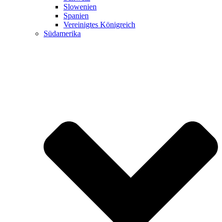
Slowenien
Spanien
Vereinigtes Königreich
Südamerika