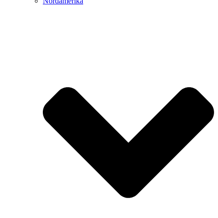
Nordamerika