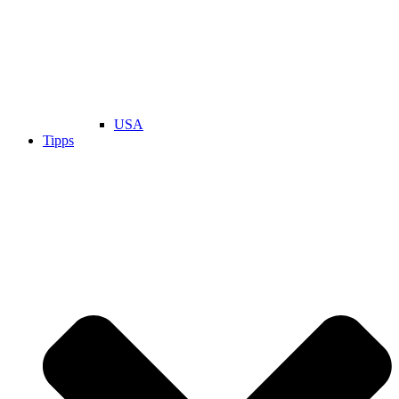
USA
Tipps