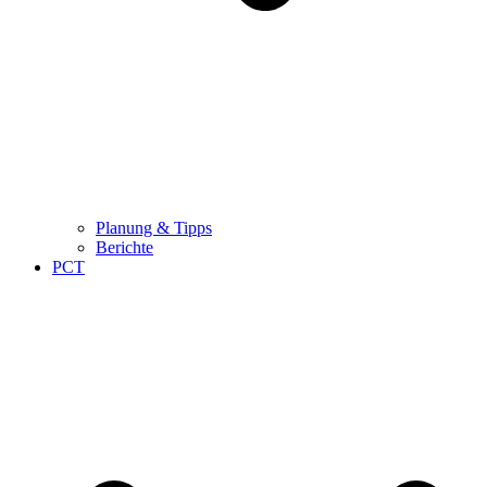
Planung & Tipps
Berichte
PCT