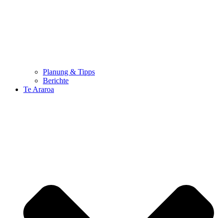
Planung & Tipps
Berichte
Te Araroa