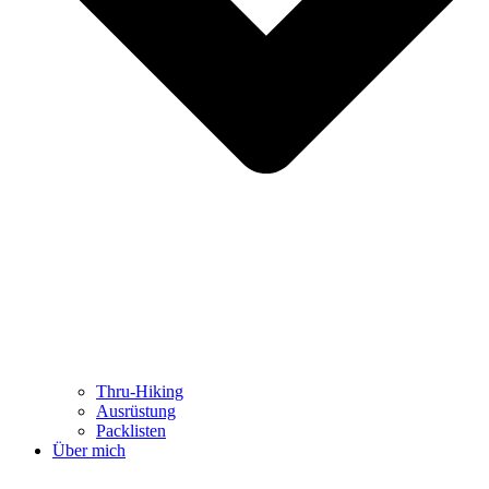
Thru-Hiking
Ausrüstung
Packlisten
Über mich