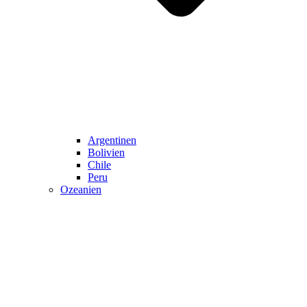
Argentinen
Bolivien
Chile
Peru
Ozeanien