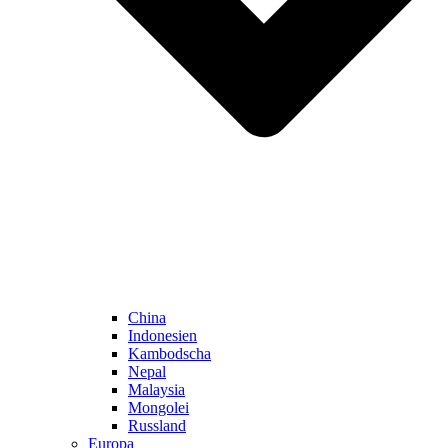
China
Indonesien
Kambodscha
Nepal
Malaysia
Mongolei
Russland
Europa