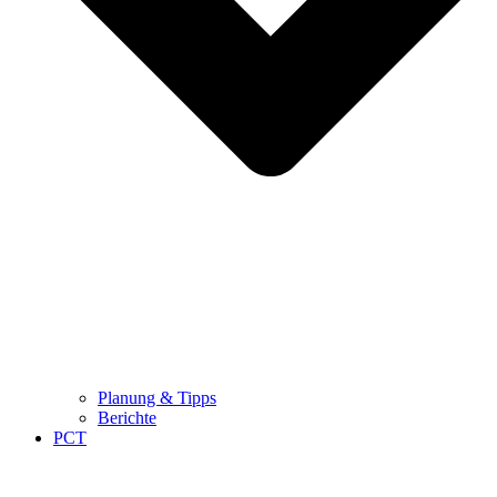
Planung & Tipps
Berichte
PCT