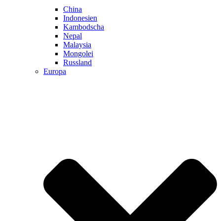
China
Indonesien
Kambodscha
Nepal
Malaysia
Mongolei
Russland
Europa