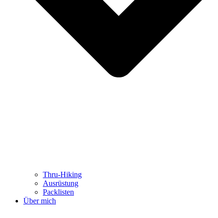
Thru-Hiking
Ausrüstung
Packlisten
Über mich