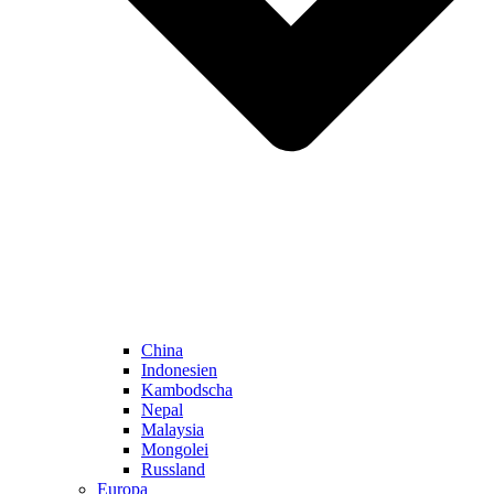
China
Indonesien
Kambodscha
Nepal
Malaysia
Mongolei
Russland
Europa