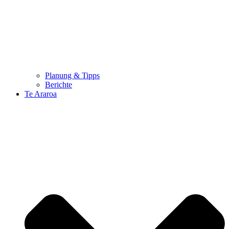
Planung & Tipps
Berichte
Te Araroa