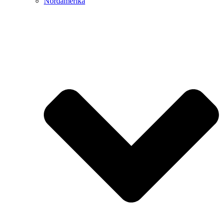
Nordamerika