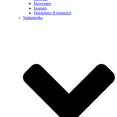
Slowenien
Spanien
Vereinigtes Königreich
Südamerika