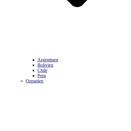
Argentinen
Bolivien
Chile
Peru
Ozeanien