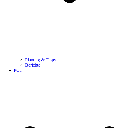
Planung & Tipps
Berichte
PCT