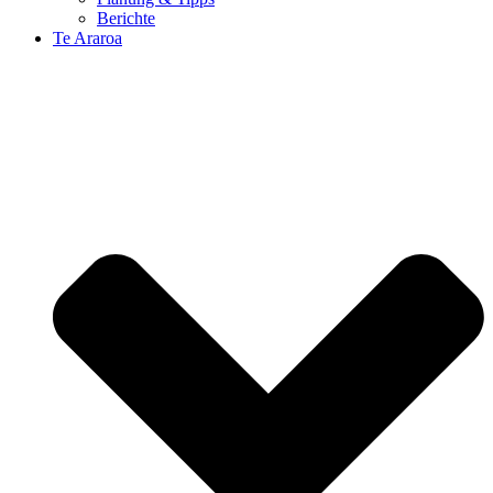
Berichte
Te Araroa