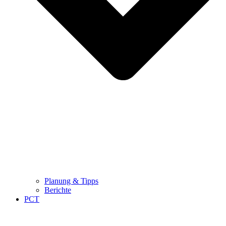
Planung & Tipps
Berichte
PCT