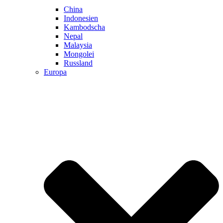
China
Indonesien
Kambodscha
Nepal
Malaysia
Mongolei
Russland
Europa