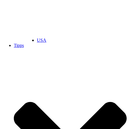
USA
Tipps