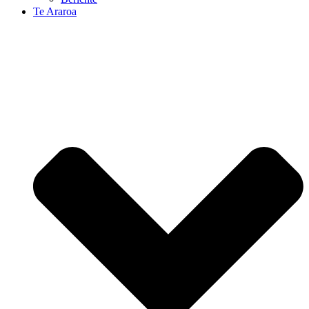
Te Araroa