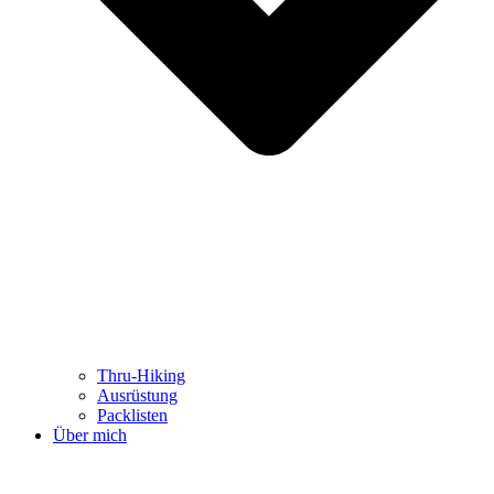
Thru-Hiking
Ausrüstung
Packlisten
Über mich