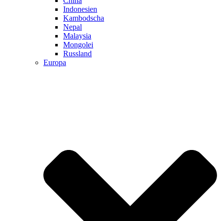
China
Indonesien
Kambodscha
Nepal
Malaysia
Mongolei
Russland
Europa