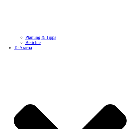
Planung & Tipps
Berichte
Te Araroa