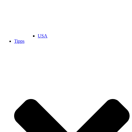
USA
Tipps