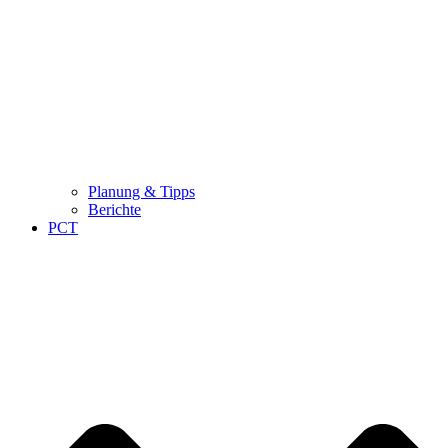
Planung & Tipps
Berichte
PCT