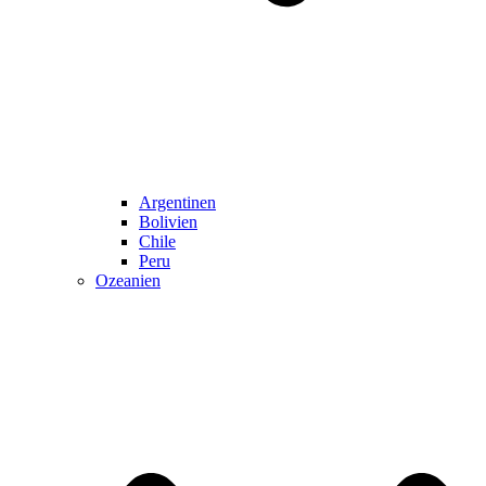
Argentinen
Bolivien
Chile
Peru
Ozeanien