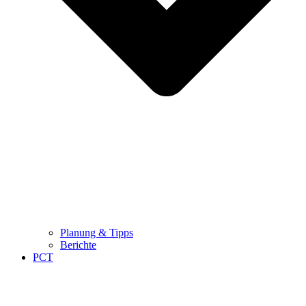
Planung & Tipps
Berichte
PCT