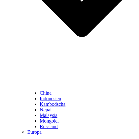
China
Indonesien
Kambodscha
Nepal
Malaysia
Mongolei
Russland
Europa