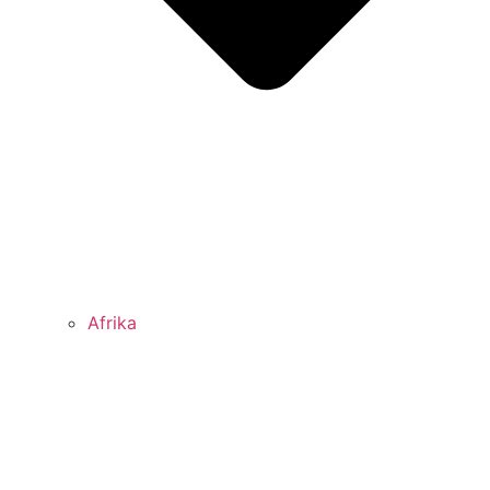
Afrika