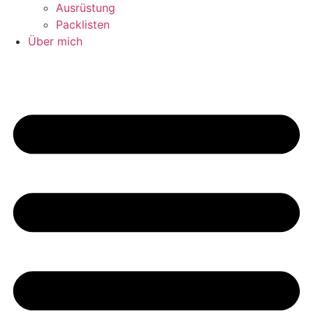
Ausrüstung
Packlisten
Über mich