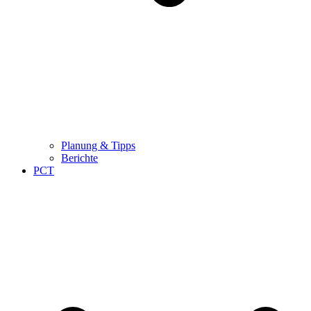
Planung & Tipps
Berichte
PCT