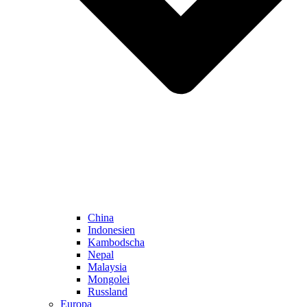
China
Indonesien
Kambodscha
Nepal
Malaysia
Mongolei
Russland
Europa