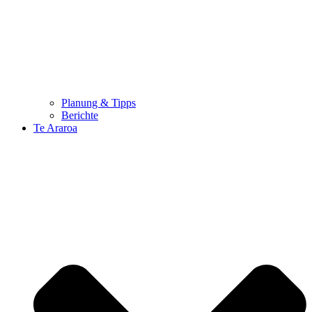
Planung & Tipps
Berichte
Te Araroa