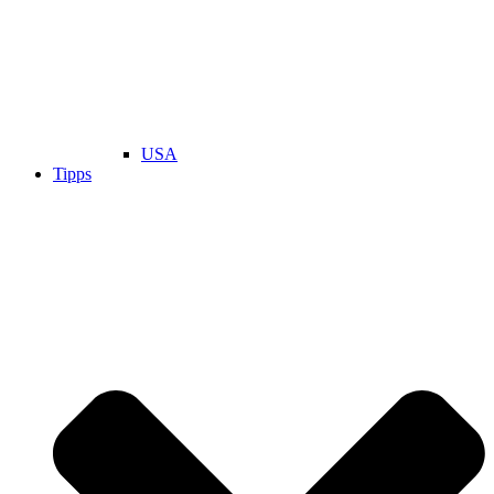
USA
Tipps