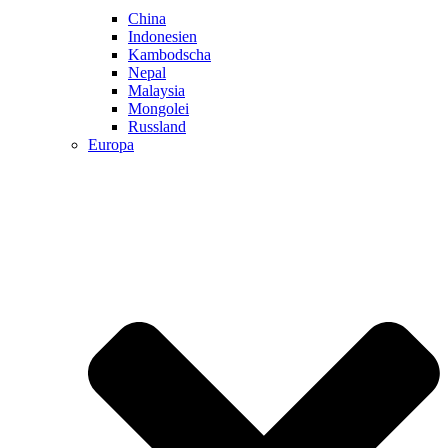
China
Indonesien
Kambodscha
Nepal
Malaysia
Mongolei
Russland
Europa