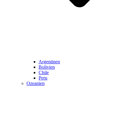
Argentinen
Bolivien
Chile
Peru
Ozeanien