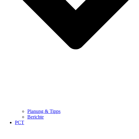
Planung & Tipps
Berichte
PCT