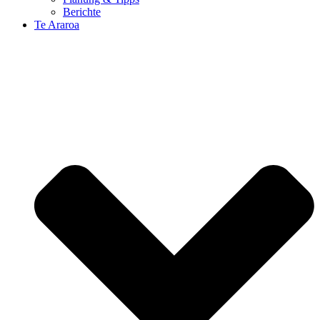
Berichte
Te Araroa