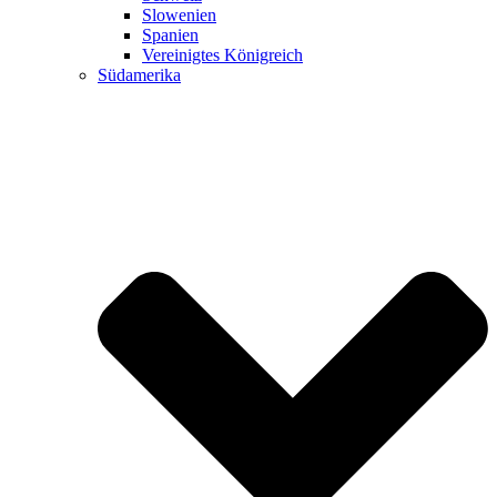
Slowenien
Spanien
Vereinigtes Königreich
Südamerika