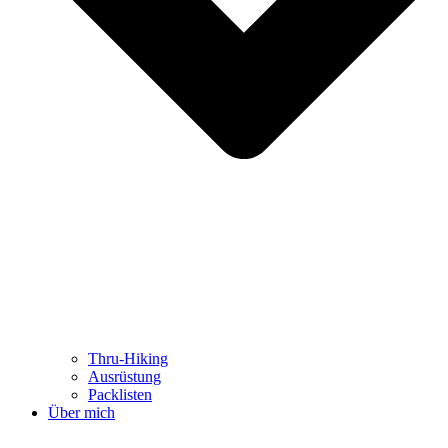
Thru-Hiking
Ausrüstung
Packlisten
Über mich