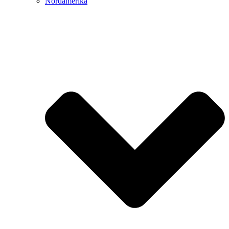
Nordamerika