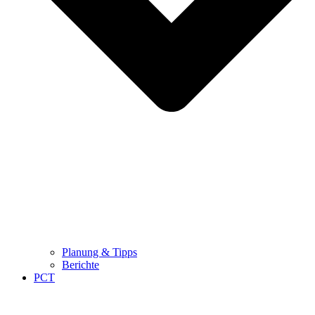
Planung & Tipps
Berichte
PCT