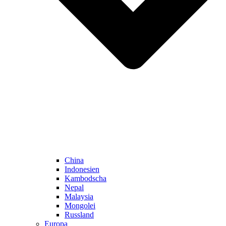
China
Indonesien
Kambodscha
Nepal
Malaysia
Mongolei
Russland
Europa