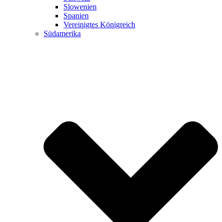
Slowenien
Spanien
Vereinigtes Königreich
Südamerika