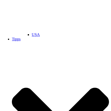
USA
Tipps