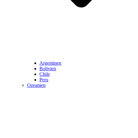
Argentinen
Bolivien
Chile
Peru
Ozeanien