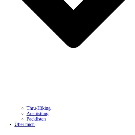
Thru-Hiking
Ausrüstung
Packlisten
Über mich