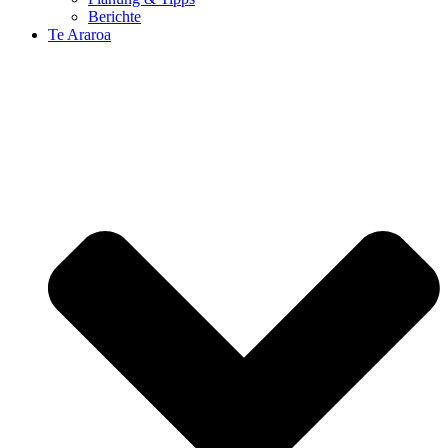
Berichte
Te Araroa