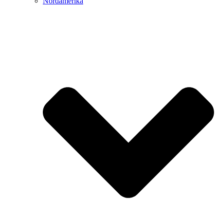
Nordamerika