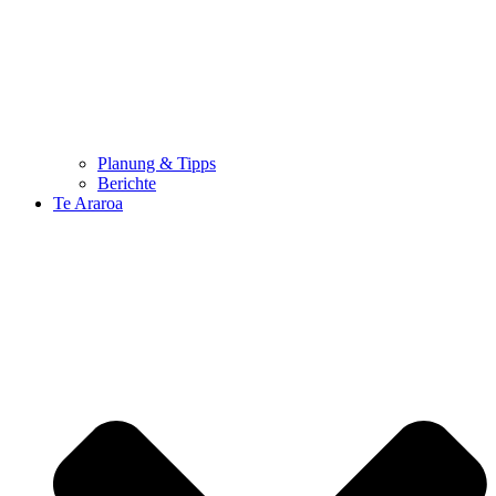
Planung & Tipps
Berichte
Te Araroa