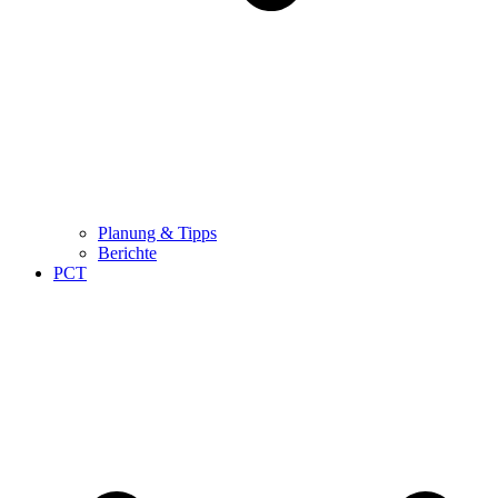
Planung & Tipps
Berichte
PCT