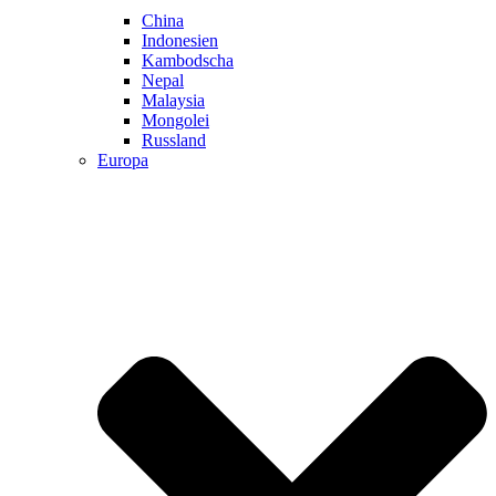
China
Indonesien
Kambodscha
Nepal
Malaysia
Mongolei
Russland
Europa