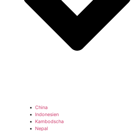
China
Indonesien
Kambodscha
Nepal