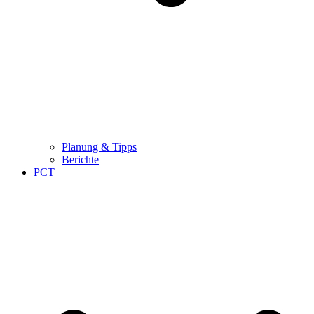
Planung & Tipps
Berichte
PCT