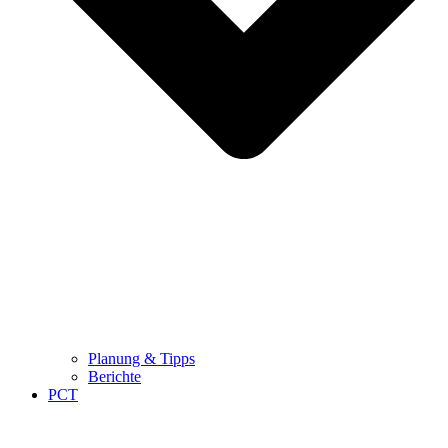
Planung & Tipps
Berichte
PCT