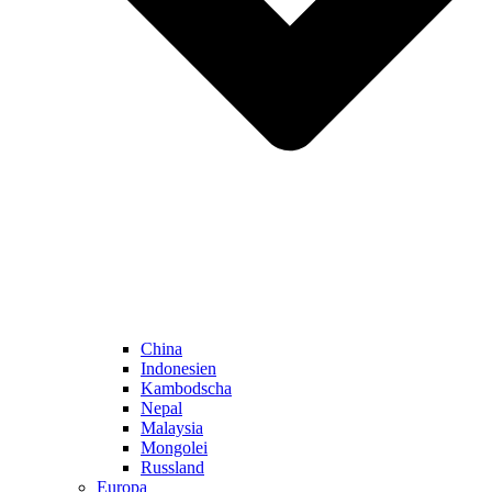
China
Indonesien
Kambodscha
Nepal
Malaysia
Mongolei
Russland
Europa