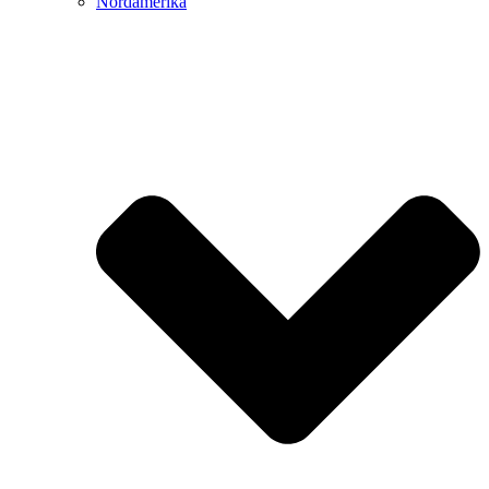
Nordamerika