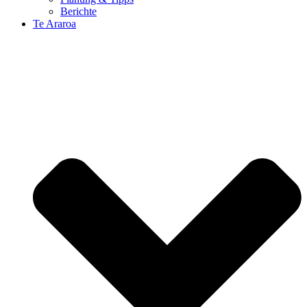
Berichte
Te Araroa