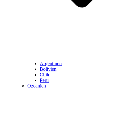
Argentinen
Bolivien
Chile
Peru
Ozeanien