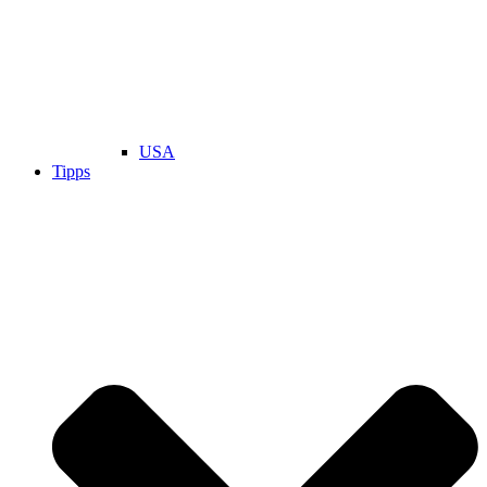
USA
Tipps