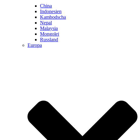
China
Indonesien
Kambodscha
Nepal
Malaysia
Mongolei
Russland
Europa