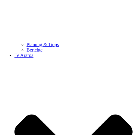
Planung & Tipps
Berichte
Te Araroa