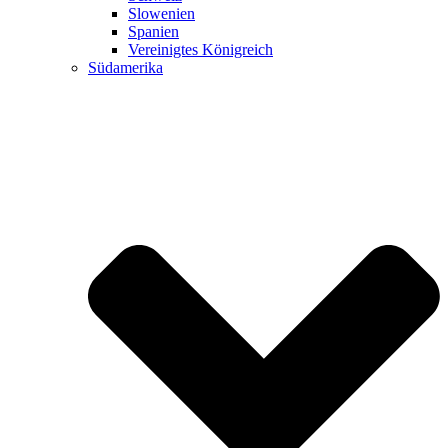
Slowenien
Spanien
Vereinigtes Königreich
Südamerika