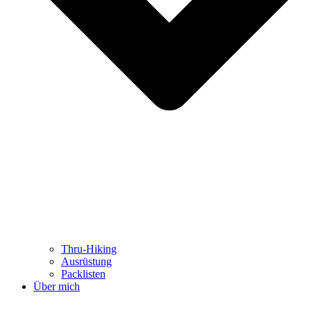
Thru-Hiking
Ausrüstung
Packlisten
Über mich