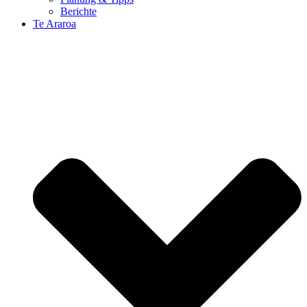
Berichte
Te Araroa