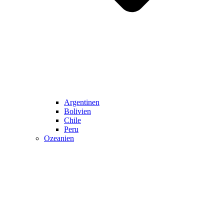
Argentinen
Bolivien
Chile
Peru
Ozeanien