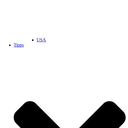
USA
Tipps