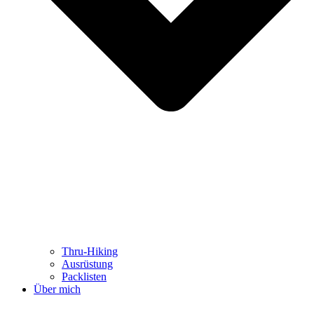
Thru-Hiking
Ausrüstung
Packlisten
Über mich