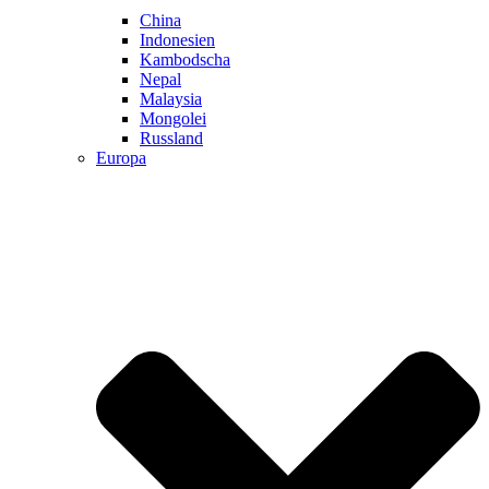
China
Indonesien
Kambodscha
Nepal
Malaysia
Mongolei
Russland
Europa