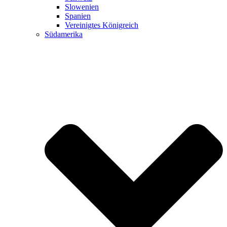
Slowenien
Spanien
Vereinigtes Königreich
Südamerika