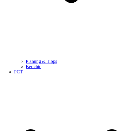
Planung & Tipps
Berichte
PCT