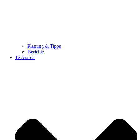
Planung & Tipps
Berichte
Te Araroa