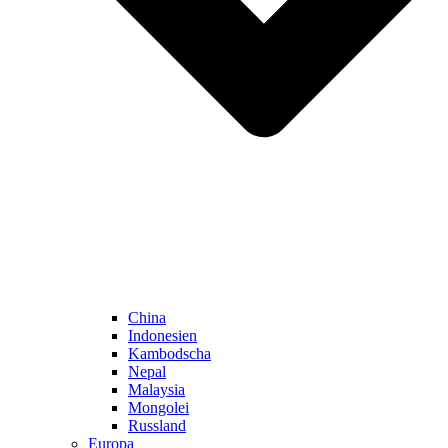
China
Indonesien
Kambodscha
Nepal
Malaysia
Mongolei
Russland
Europa