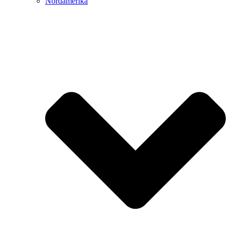
Nordamerika