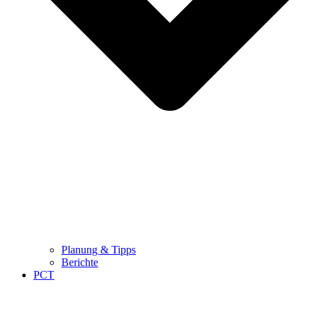
Planung & Tipps
Berichte
PCT