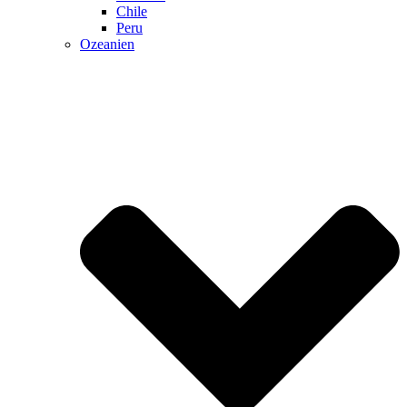
Chile
Peru
Ozeanien