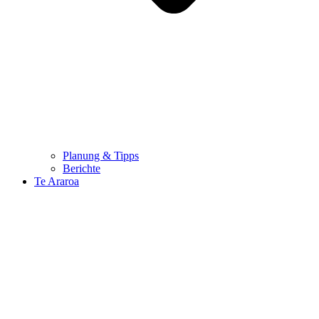
Planung & Tipps
Berichte
Te Araroa