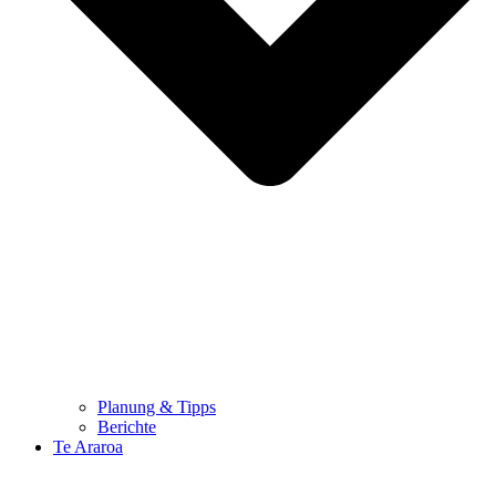
Planung & Tipps
Berichte
Te Araroa