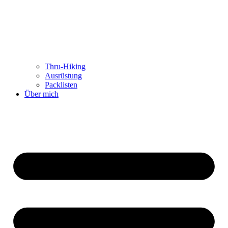
Thru-Hiking
Ausrüstung
Packlisten
Über mich