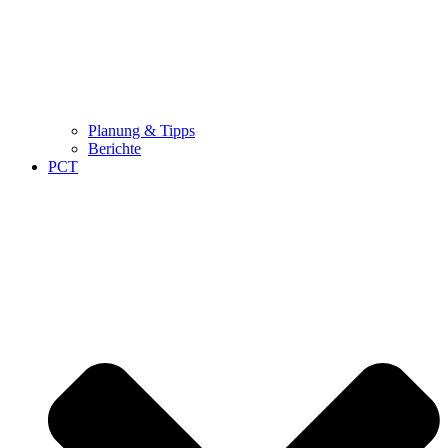
Planung & Tipps
Berichte
PCT