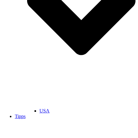
USA
Tipps