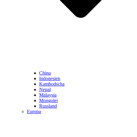
China
Indonesien
Kambodscha
Nepal
Malaysia
Mongolei
Russland
Europa