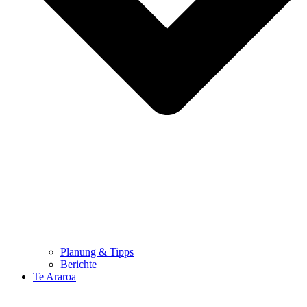
Planung & Tipps
Berichte
Te Araroa