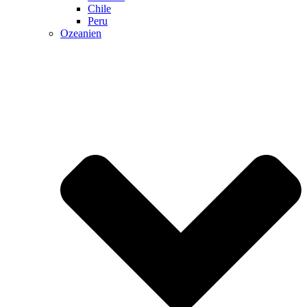
Chile
Peru
Ozeanien