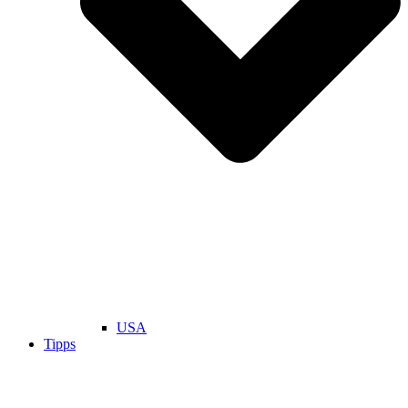
USA
Tipps