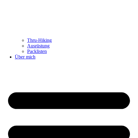
Thru-Hiking
Ausrüstung
Packlisten
Über mich