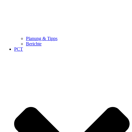
Planung & Tipps
Berichte
PCT