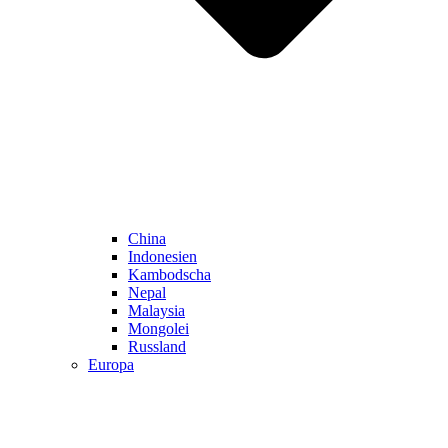
China
Indonesien
Kambodscha
Nepal
Malaysia
Mongolei
Russland
Europa