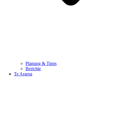
Planung & Tipps
Berichte
Te Araroa