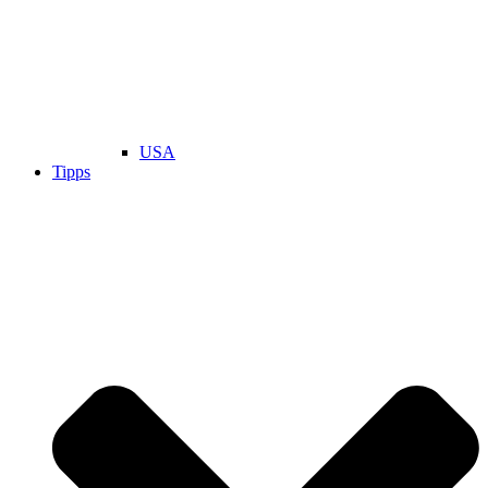
USA
Tipps