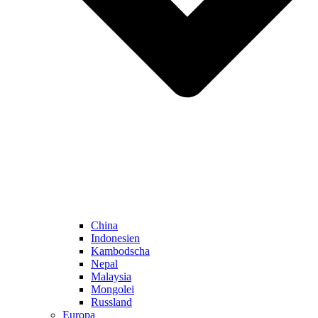
China
Indonesien
Kambodscha
Nepal
Malaysia
Mongolei
Russland
Europa