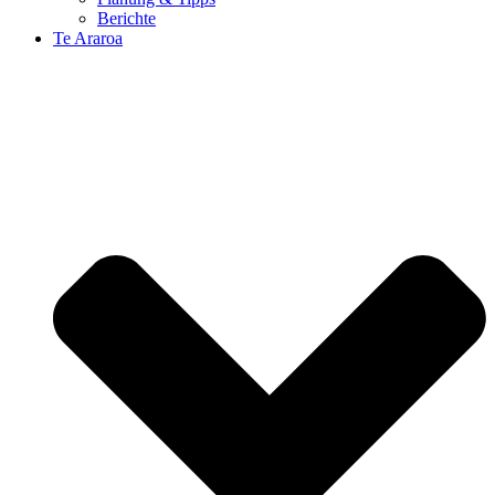
Berichte
Te Araroa