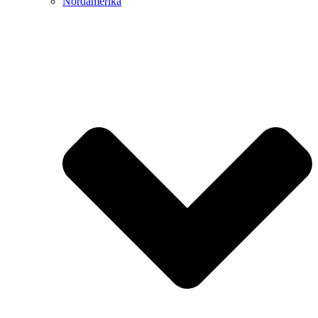
Nordamerika