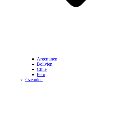
Argentinen
Bolivien
Chile
Peru
Ozeanien