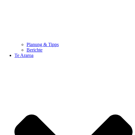
Planung & Tipps
Berichte
Te Araroa