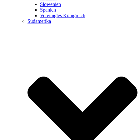
Slowenien
Spanien
Vereinigtes Königreich
Südamerika