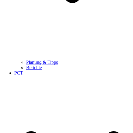
Planung & Tipps
Berichte
PCT