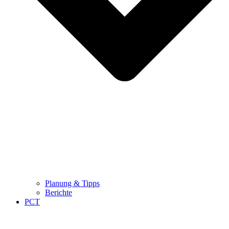
Planung & Tipps
Berichte
PCT