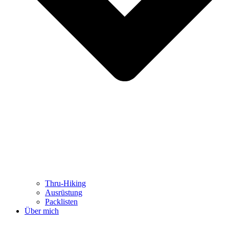
Thru-Hiking
Ausrüstung
Packlisten
Über mich