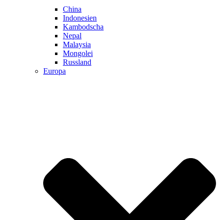
China
Indonesien
Kambodscha
Nepal
Malaysia
Mongolei
Russland
Europa