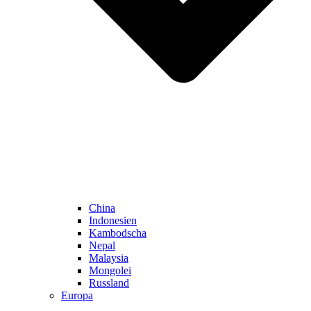
China
Indonesien
Kambodscha
Nepal
Malaysia
Mongolei
Russland
Europa