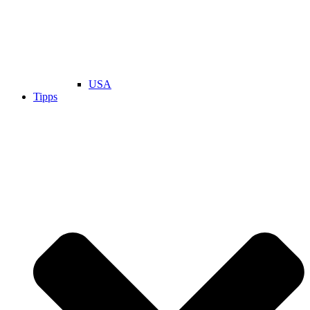
USA
Tipps