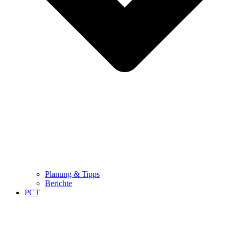
Planung & Tipps
Berichte
PCT