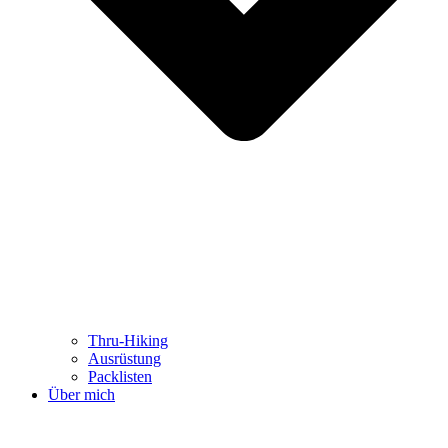
Thru-Hiking
Ausrüstung
Packlisten
Über mich