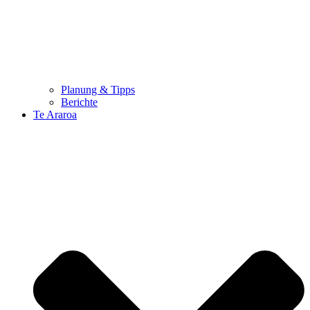
Planung & Tipps
Berichte
Te Araroa