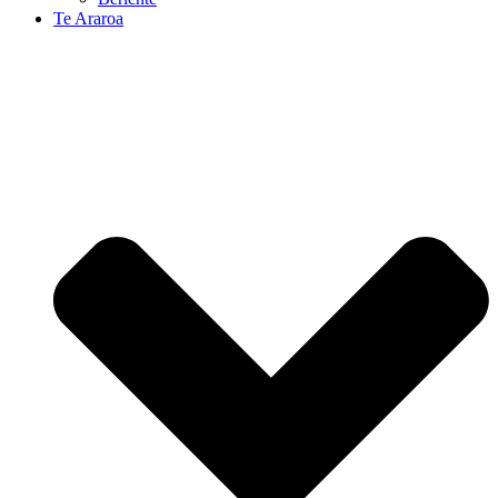
Te Araroa