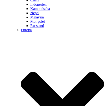
China
Indonesien
Kambodscha
Nepal
Malaysia
Mongolei
Russland
Europa