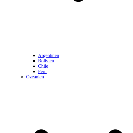
Argentinen
Bolivien
Chile
Peru
Ozeanien