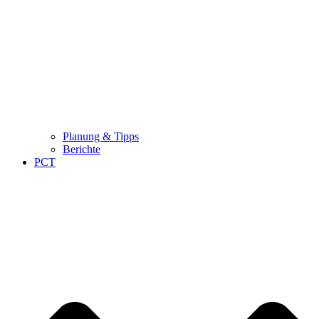
Planung & Tipps
Berichte
PCT