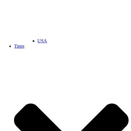
USA
Tipps