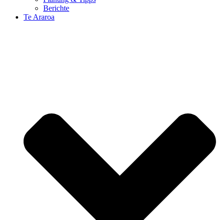
Berichte
Te Araroa