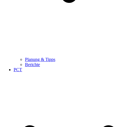
Planung & Tipps
Berichte
PCT