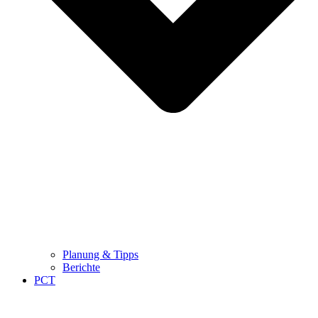
Planung & Tipps
Berichte
PCT