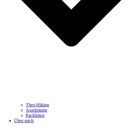
Thru-Hiking
Ausrüstung
Packlisten
Über mich