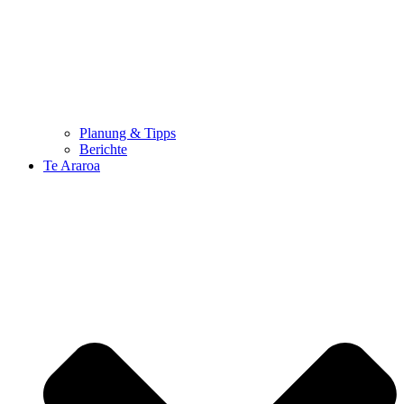
Planung & Tipps
Berichte
Te Araroa