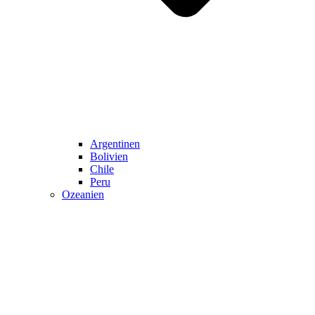
Argentinen
Bolivien
Chile
Peru
Ozeanien