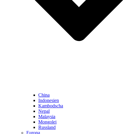
China
Indonesien
Kambodscha
Nepal
Malaysia
Mongolei
Russland
Europa