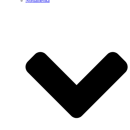
Nordamerika