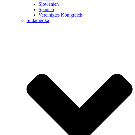
Slowenien
Spanien
Vereinigtes Königreich
Südamerika