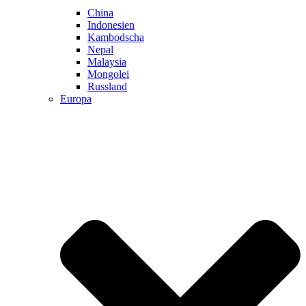
China
Indonesien
Kambodscha
Nepal
Malaysia
Mongolei
Russland
Europa