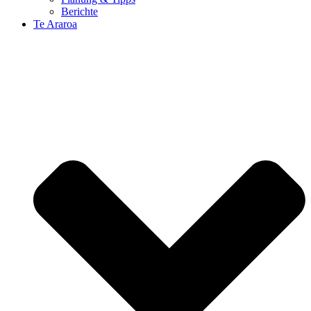
Berichte
Te Araroa