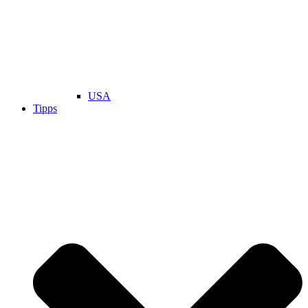
USA
Tipps