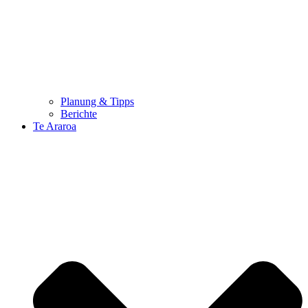
Planung & Tipps
Berichte
Te Araroa