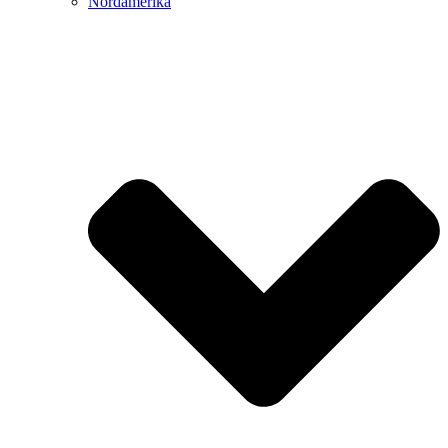
Nordamerika