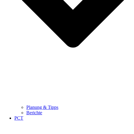
Planung & Tipps
Berichte
PCT