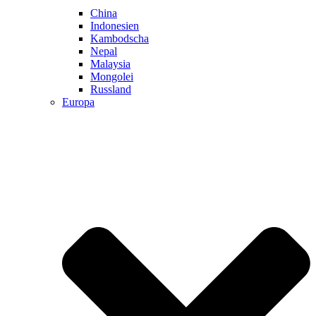
China
Indonesien
Kambodscha
Nepal
Malaysia
Mongolei
Russland
Europa