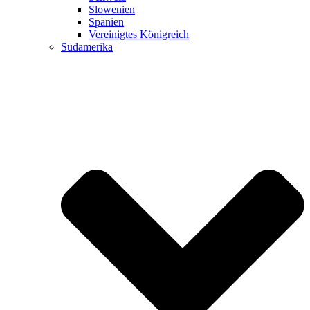
Slowenien
Spanien
Vereinigtes Königreich
Südamerika