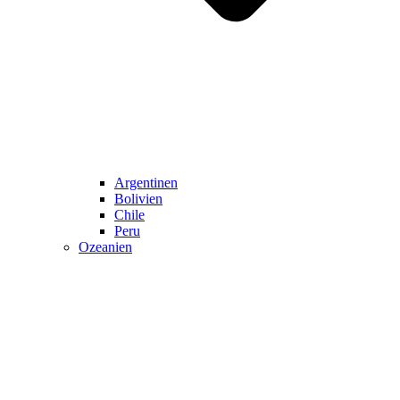
Argentinen
Bolivien
Chile
Peru
Ozeanien