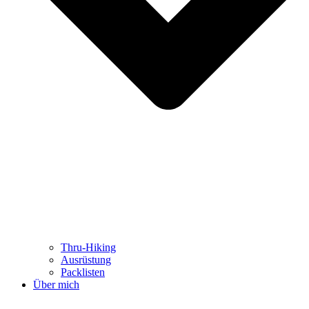
Thru-Hiking
Ausrüstung
Packlisten
Über mich