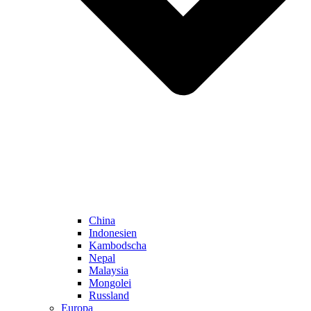
China
Indonesien
Kambodscha
Nepal
Malaysia
Mongolei
Russland
Europa