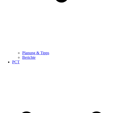
Planung & Tipps
Berichte
PCT