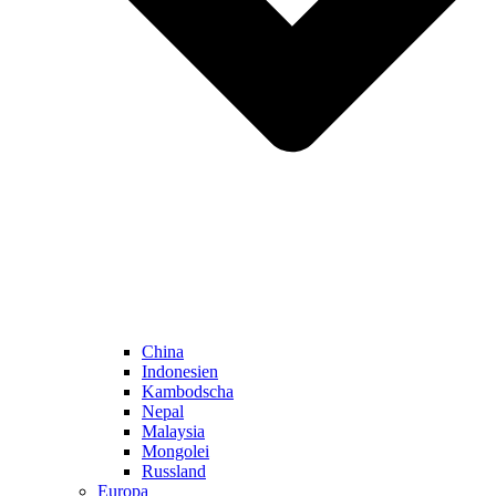
China
Indonesien
Kambodscha
Nepal
Malaysia
Mongolei
Russland
Europa