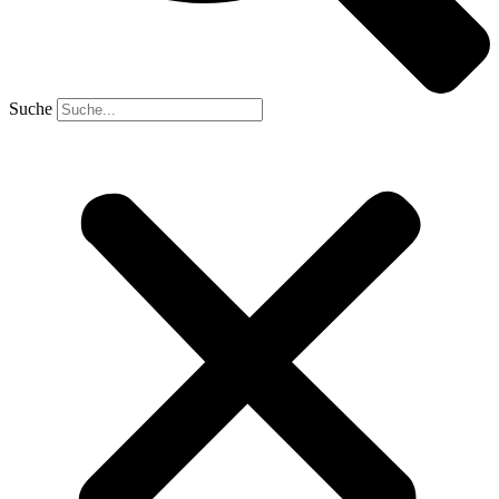
Suche