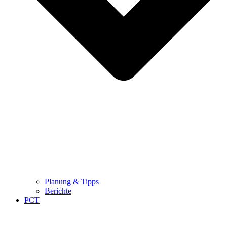
Planung & Tipps
Berichte
PCT