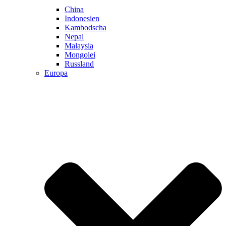
China
Indonesien
Kambodscha
Nepal
Malaysia
Mongolei
Russland
Europa