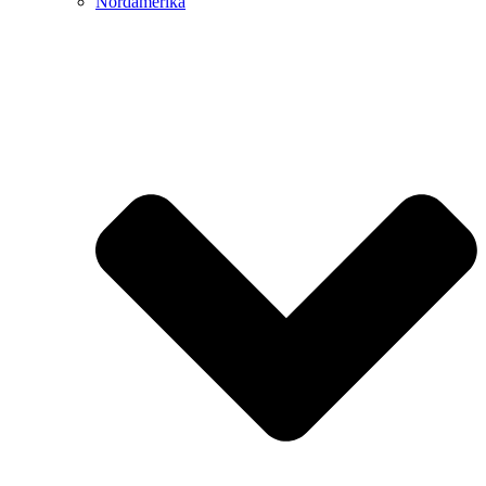
Nordamerika