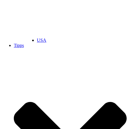
USA
Tipps