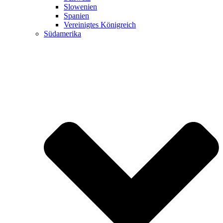
Slowenien
Spanien
Vereinigtes Königreich
Südamerika