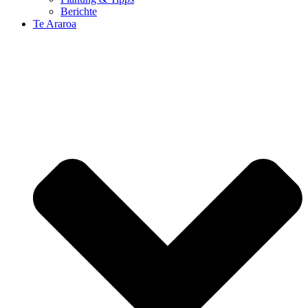
Berichte
Te Araroa