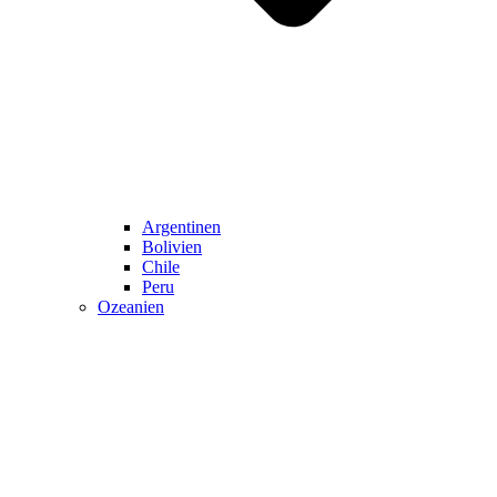
Argentinen
Bolivien
Chile
Peru
Ozeanien