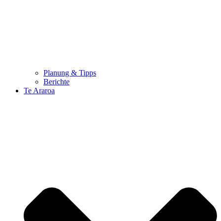
Planung & Tipps
Berichte
Te Araroa