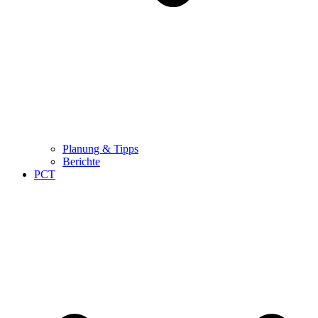
Planung & Tipps
Berichte
PCT