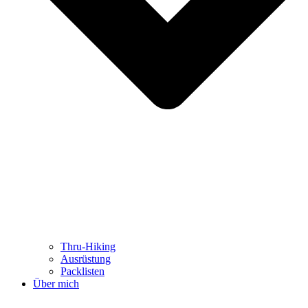
Thru-Hiking
Ausrüstung
Packlisten
Über mich