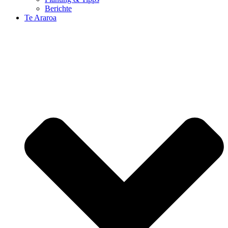
Berichte
Te Araroa