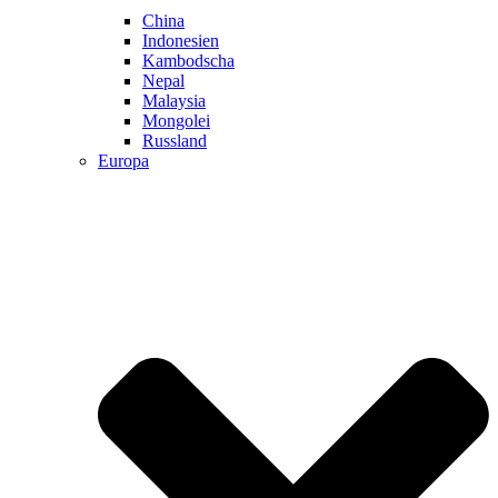
China
Indonesien
Kambodscha
Nepal
Malaysia
Mongolei
Russland
Europa