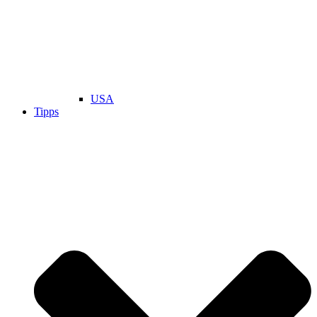
USA
Tipps