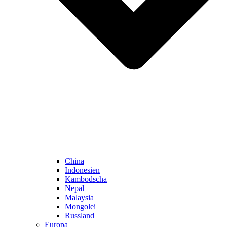
China
Indonesien
Kambodscha
Nepal
Malaysia
Mongolei
Russland
Europa