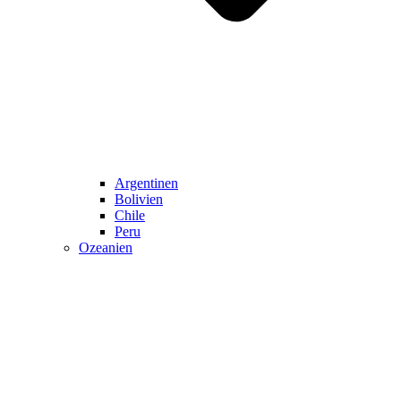
Argentinen
Bolivien
Chile
Peru
Ozeanien