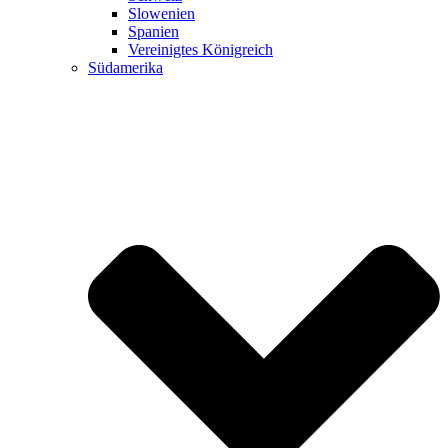
Slowenien
Spanien
Vereinigtes Königreich
Südamerika