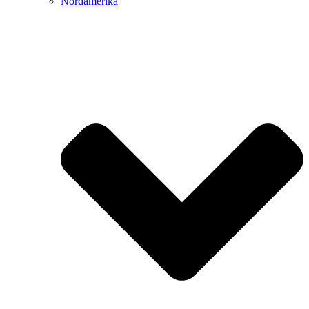
Nordamerika