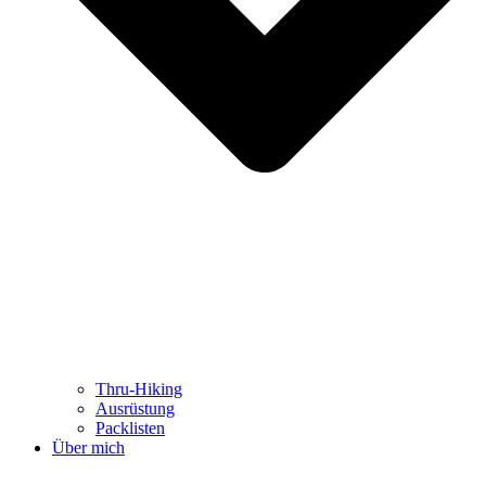
Thru-Hiking
Ausrüstung
Packlisten
Über mich