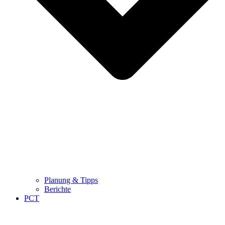
Planung & Tipps
Berichte
PCT