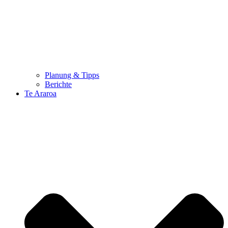
Planung & Tipps
Berichte
Te Araroa