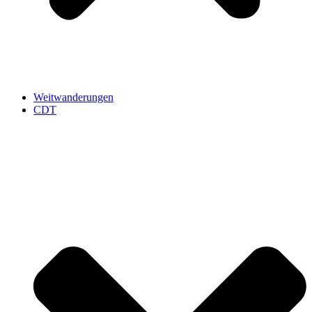
Weitwanderungen
CDT