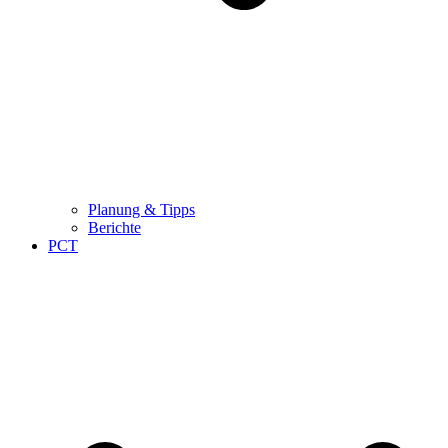
Planung & Tipps
Berichte
PCT