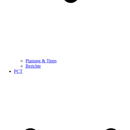
Planung & Tipps
Berichte
PCT