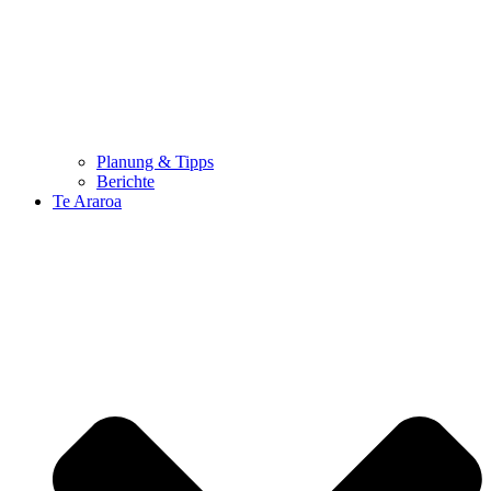
Planung & Tipps
Berichte
Te Araroa