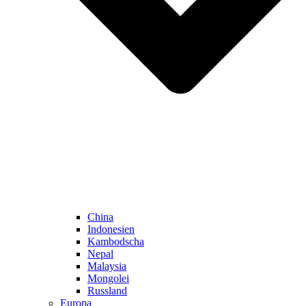
China
Indonesien
Kambodscha
Nepal
Malaysia
Mongolei
Russland
Europa