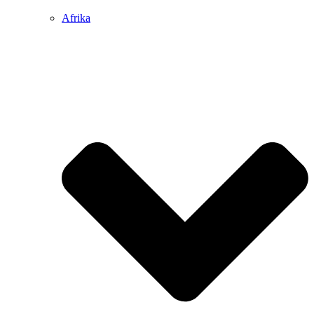
Afrika