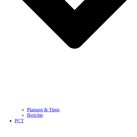
Planung & Tipps
Berichte
PCT