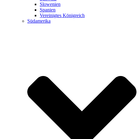
Slowenien
Spanien
Vereinigtes Königreich
Südamerika