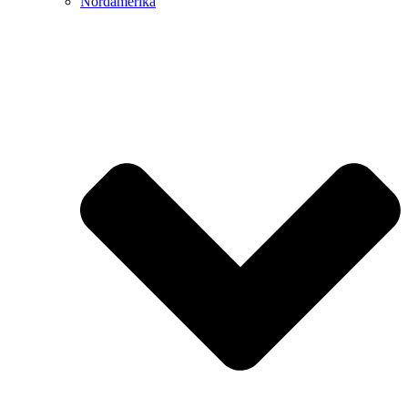
Nordamerika