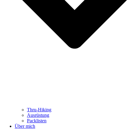
Thru-Hiking
Ausrüstung
Packlisten
Über mich