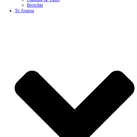
Berichte
Te Araroa