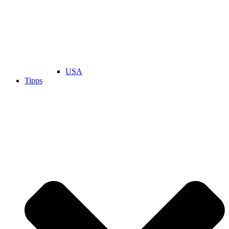
USA
Tipps