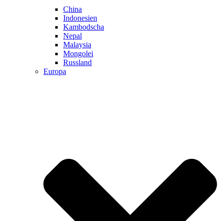
China
Indonesien
Kambodscha
Nepal
Malaysia
Mongolei
Russland
Europa