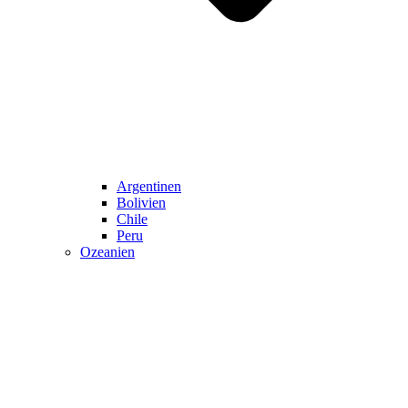
Argentinen
Bolivien
Chile
Peru
Ozeanien