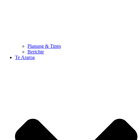
Planung & Tipps
Berichte
Te Araroa