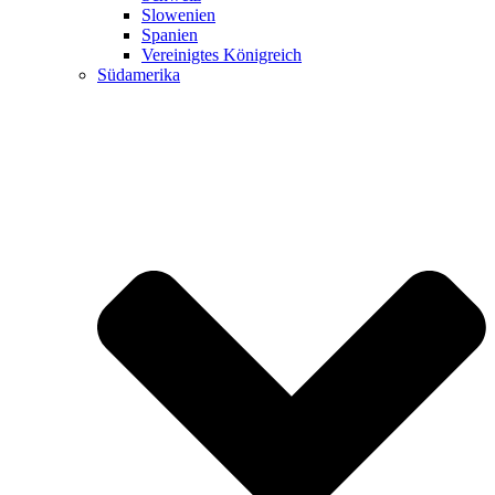
Slowenien
Spanien
Vereinigtes Königreich
Südamerika