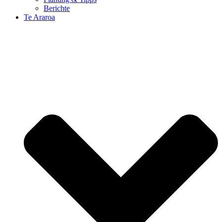
Berichte
Te Araroa