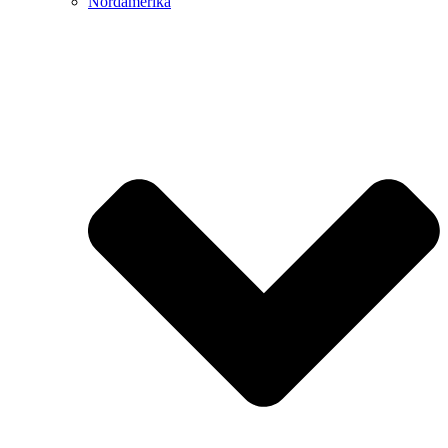
Nordamerika