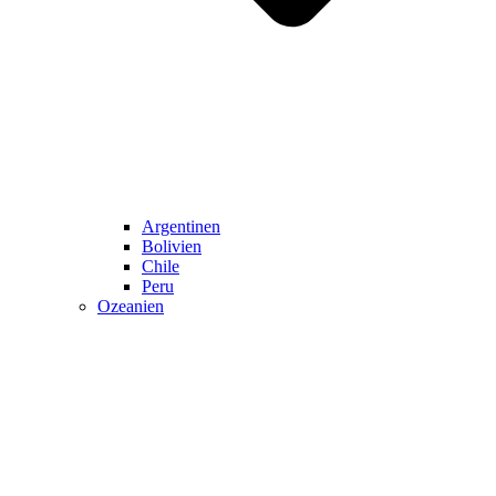
Argentinen
Bolivien
Chile
Peru
Ozeanien