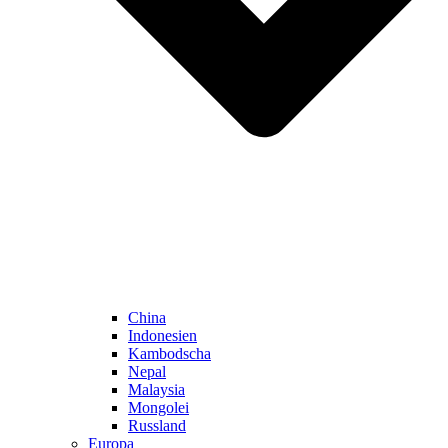
China
Indonesien
Kambodscha
Nepal
Malaysia
Mongolei
Russland
Europa