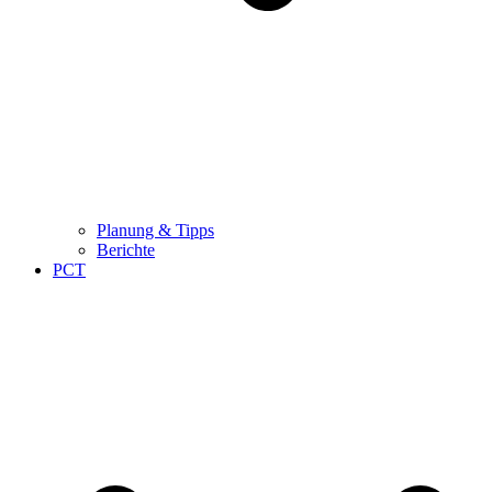
Planung & Tipps
Berichte
PCT