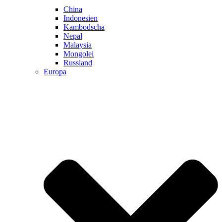
China
Indonesien
Kambodscha
Nepal
Malaysia
Mongolei
Russland
Europa