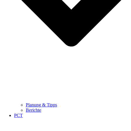
Planung & Tipps
Berichte
PCT