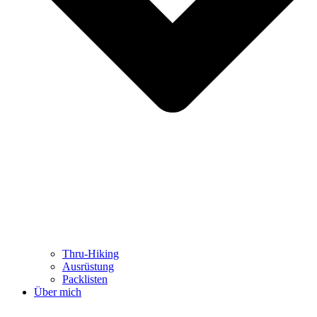
Thru-Hiking
Ausrüstung
Packlisten
Über mich