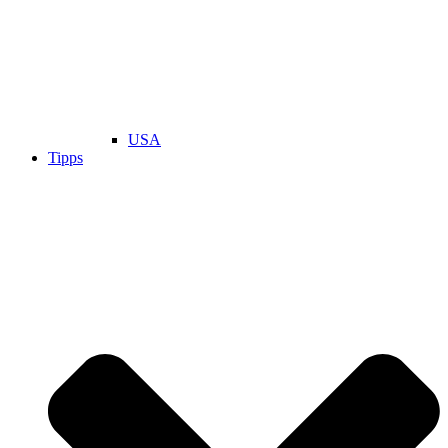
USA
Tipps