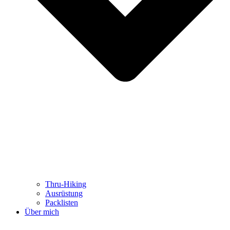
Thru-Hiking
Ausrüstung
Packlisten
Über mich