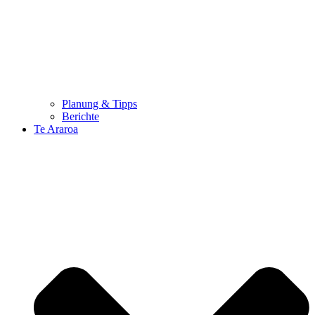
Planung & Tipps
Berichte
Te Araroa