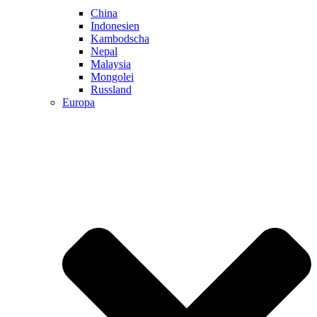
China
Indonesien
Kambodscha
Nepal
Malaysia
Mongolei
Russland
Europa