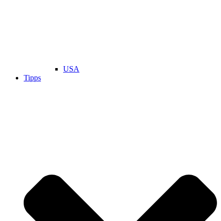
USA
Tipps