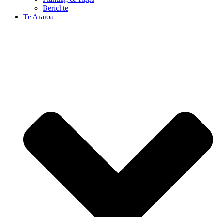
Berichte
Te Araroa