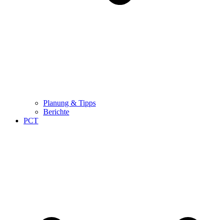
Planung & Tipps
Berichte
PCT