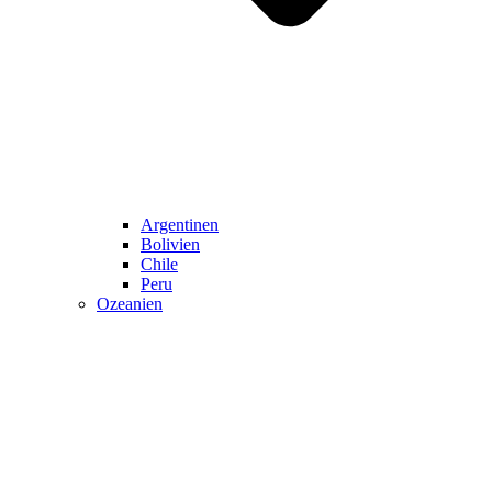
Argentinen
Bolivien
Chile
Peru
Ozeanien