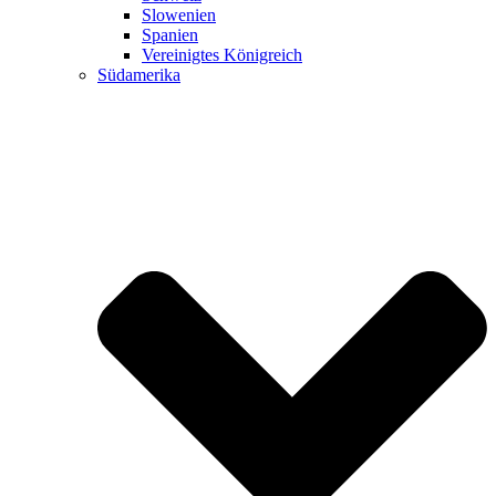
Slowenien
Spanien
Vereinigtes Königreich
Südamerika