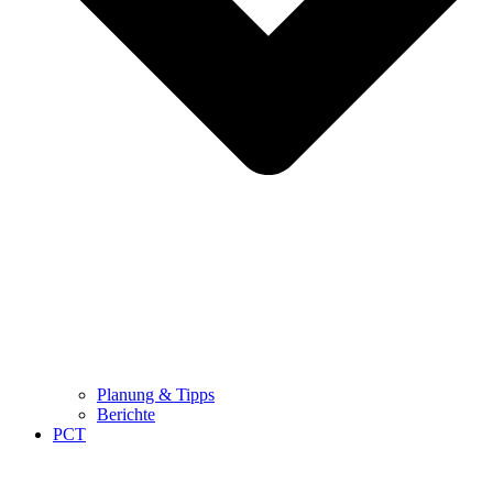
Planung & Tipps
Berichte
PCT