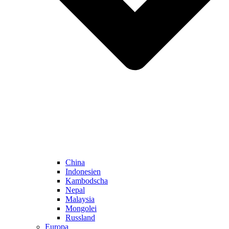
China
Indonesien
Kambodscha
Nepal
Malaysia
Mongolei
Russland
Europa