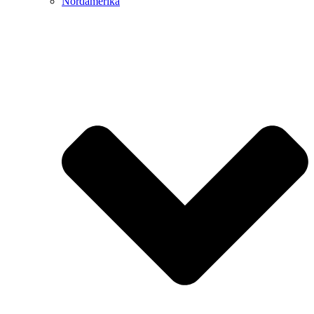
Nordamerika