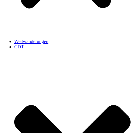
Weitwanderungen
CDT