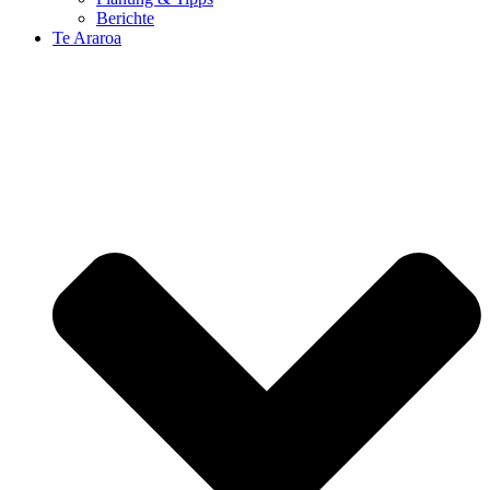
Berichte
Te Araroa