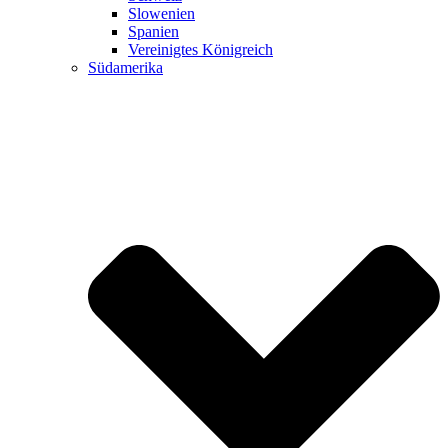
Slowenien
Spanien
Vereinigtes Königreich
Südamerika