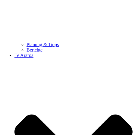
Planung & Tipps
Berichte
Te Araroa