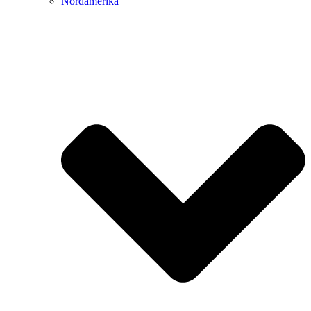
Nordamerika