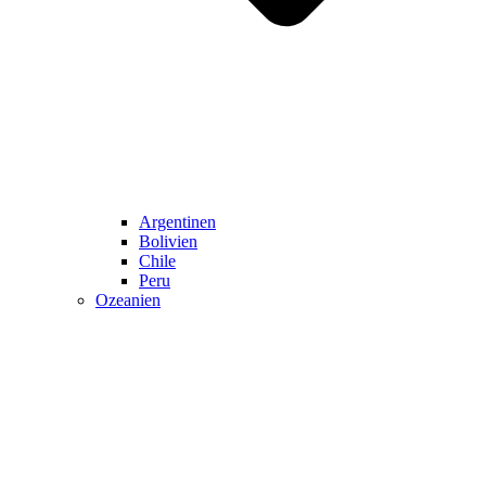
Argentinen
Bolivien
Chile
Peru
Ozeanien