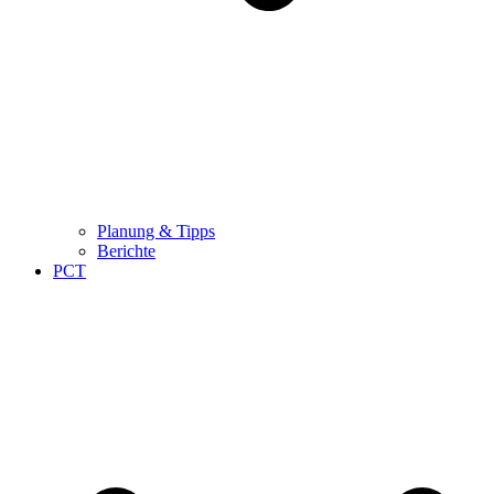
Planung & Tipps
Berichte
PCT