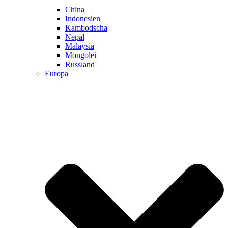
China
Indonesien
Kambodscha
Nepal
Malaysia
Mongolei
Russland
Europa