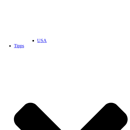
USA
Tipps