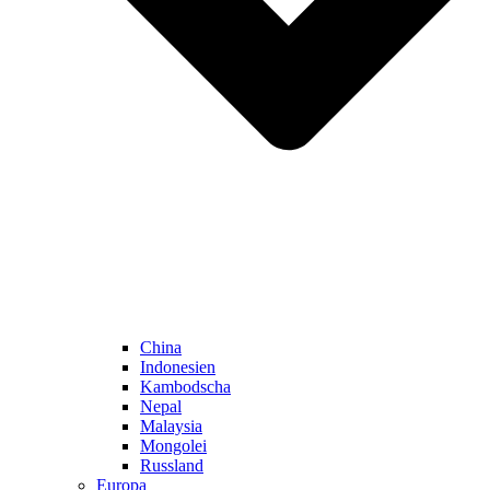
China
Indonesien
Kambodscha
Nepal
Malaysia
Mongolei
Russland
Europa