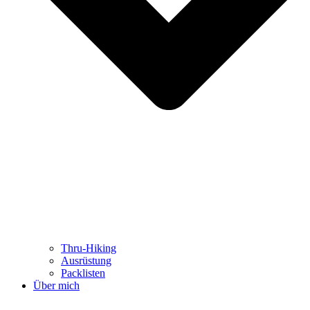
Thru-Hiking
Ausrüstung
Packlisten
Über mich