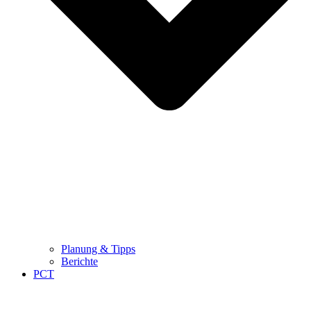
Planung & Tipps
Berichte
PCT